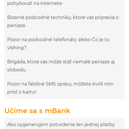
pohybovať na internete
Bizarné podvodné techniky, ktoré vás pripravia o
peniaze
Pozor na podvodné telefonáty alebo Čo je to
vishing?
Brigáda, ktorá vás môže stáť nemalé peniaze aj
slobodu
Pozor na falošné SMS správy, môžete kvôli nim
prísť o kartu!
Učíme sa s mBank
Ako vygenerujem potvrdenie len jednej platby