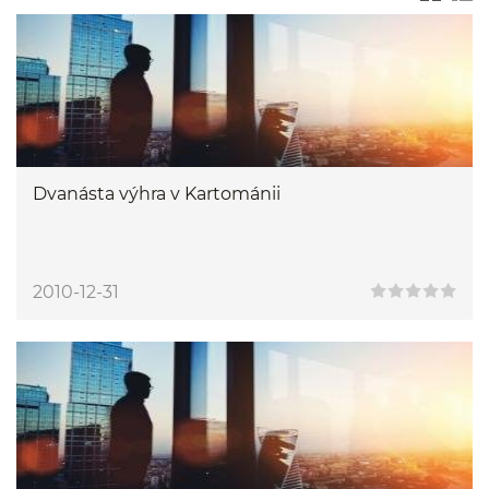
Dvanásta výhra v Kartománii
2010-12-31