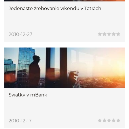
Jedenáste žrebovanie víkendu v Tatrách
2010-12-27
Sviatky v mBank
2010-12-17