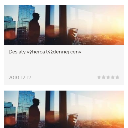
Desiaty výherca týždennej ceny
2010-12-17