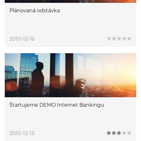
Plánovaná odstávka
2010-12-16
Štartujeme DEMO Internet Bankingu
2010-12-13