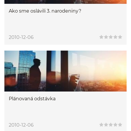
Ako sme oslávili 3. narodeniny?
2010-12-06
Plánovaná odstávka
2010-12-06