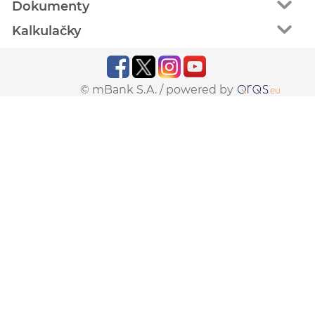
Dokumenty
Kalkulačky
© mBank S.A. /
powered by