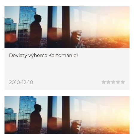
Deviaty výherca Kartománie!
2010-12-10