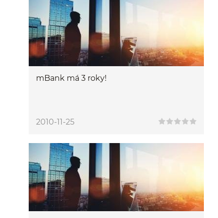
mBank má 3 roky!
2010-11-25