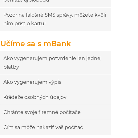
Pozor na falošné SMS správy, môžete kvôli
nim prísť o kartu!
Učíme sa s mBank
Ako vygenerujem potvrdenie len jednej
platby
Ako vygenerujem výpis
Krádeže osobných údajov
Chráňte svoje firemné počítače
Čím sa môže nakaziť váš počítač