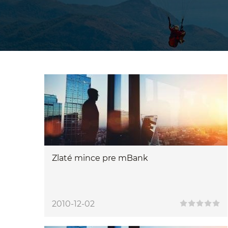
Zlaté mince pre mBank
2010-12-02