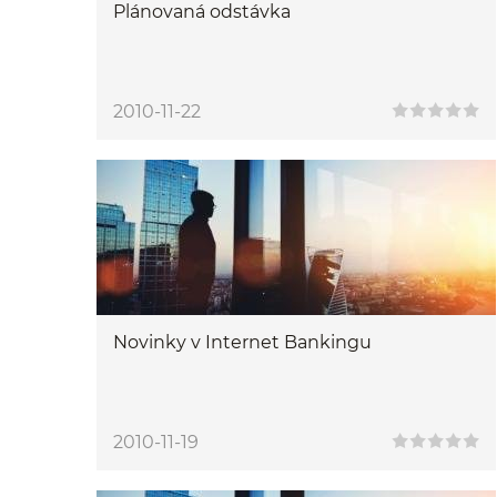
Plánovaná odstávka
2010-11-22
Novinky v Internet Bankingu
2010-11-19