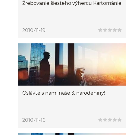
Žrebovanie šiesteho výhercu Kartománie
2010-11-19
Oslávte s nami naše 3. narodeniny!
2010-11-16