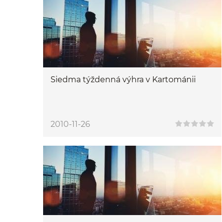
Siedma týždenná výhra v Kartománii
2010-11-26