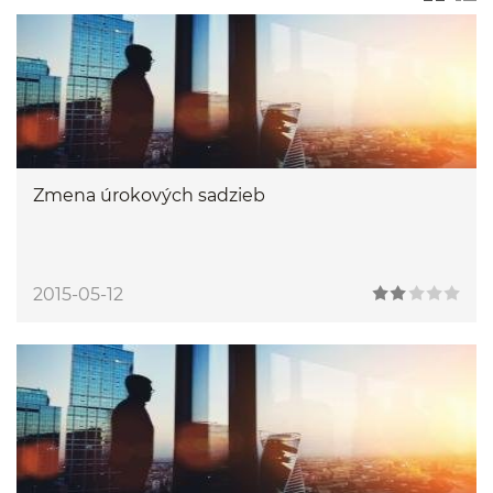
Zmena úrokových sadzieb
2015-05-12