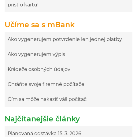
prísť o kartu!
Učíme sa s mBank
Ako vygenerujem potvrdenie len jednej platby
Ako vygenerujem výpis
Krádeže osobných údajov
Chráňte svoje firemné počítače
Čím sa môže nakaziť váš počítač
Najčítanejšie články
Plánovaná odstávka 15. 3. 2026