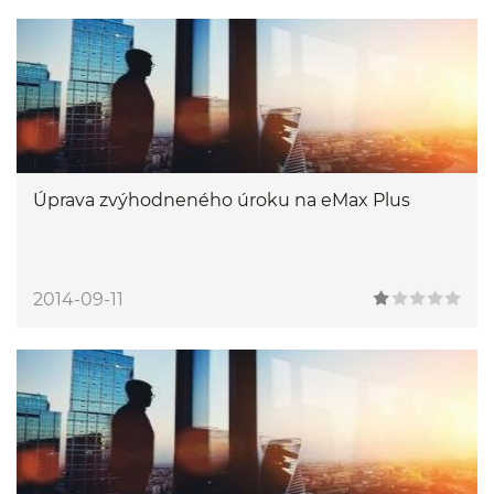
Úprava zvýhodneného úroku na eMax Plus
2014-09-11