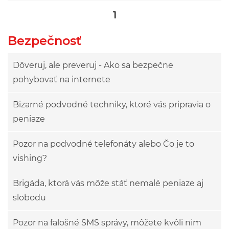
1
Bezpečnosť
Dôveruj, ale preveruj - Ako sa bezpečne
pohybovať na internete
Bizarné podvodné techniky, ktoré vás pripravia o
peniaze
Pozor na podvodné telefonáty alebo Čo je to
vishing?
Brigáda, ktorá vás môže stáť nemalé peniaze aj
slobodu
Pozor na falošné SMS správy, môžete kvôli nim