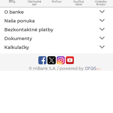
Blog
Obchodná
Pomoc
Kurzový
Výsledky
sieť
lístok
fondov
O banke
Naša ponuka
Bezkontaktné platby
Dokumenty
Kalkulačky
© mBank S.A. /
powered by