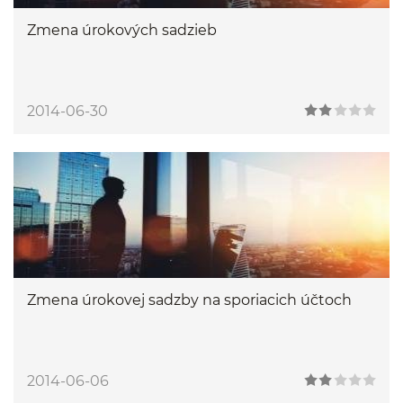
Zmena úrokových sadzieb
2014-06-30
Zmena úrokovej sadzby na sporiacich účtoch
2014-06-06