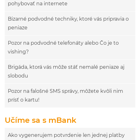
pohybovať na internete
Bizarné podvodné techniky, ktoré vás pripravia o
peniaze
Pozor na podvodné telefonáty alebo Čo je to
vishing?
Brigáda, ktorá vás môže stáť nemalé peniaze aj
slobodu
Pozor na falošné SMS správy, môžete kvôli nim
prísť o kartu!
Učíme sa s mBank
Ako vygenerujem potvrdenie len jednej platby