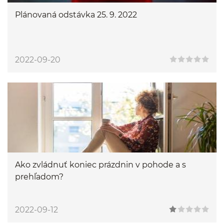
Plánovaná odstávka 25. 9. 2022
2022-09-20
Ako zvládnuť koniec prázdnin v pohode a s
prehľadom?
2022-09-12