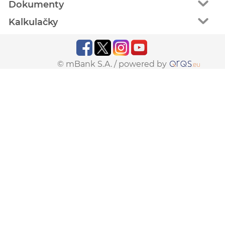
Dokumenty
Kalkulačky
© mBank S.A. /
powered by