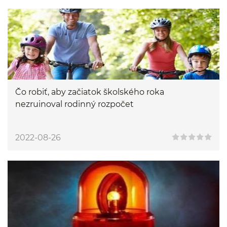
Čo robiť, aby začiatok školského roka
nezruinoval rodinný rozpočet
2022-08-26