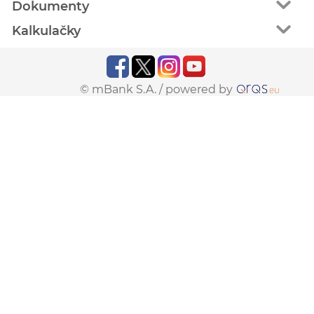
Dokumenty
Kalkulačky
© mBank S.A. /
powered by