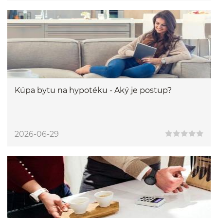
Kúpa bytu na hypotéku - Aký je postup?
2026-06-29