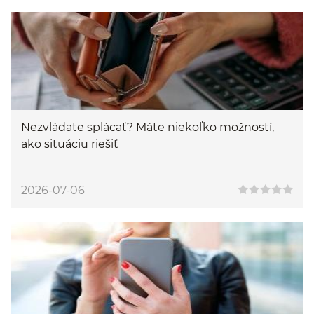
Nezvládate splácať? Máte niekoľko možností,
ako situáciu riešiť
2026-07-06