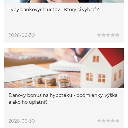
Typy bankových účtov - Ktorý si vybrať?
2026-06-30
Daňový bonus na hypotéku - podmienky, výška
a ako ho uplatniť
2026-06-30