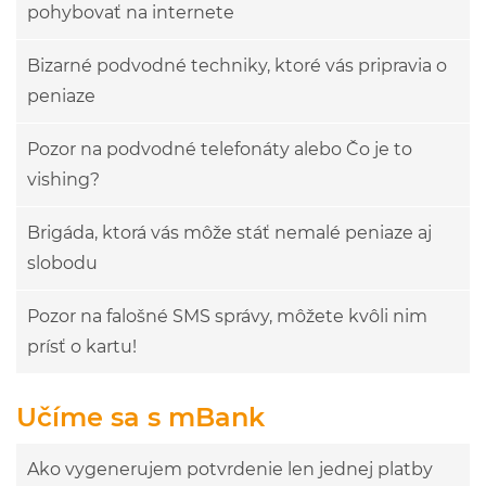
pohybovať na internete
Bizarné podvodné techniky, ktoré vás pripravia o
peniaze
Pozor na podvodné telefonáty alebo Čo je to
vishing?
Brigáda, ktorá vás môže stáť nemalé peniaze aj
slobodu
Pozor na falošné SMS správy, môžete kvôli nim
prísť o kartu!
Učíme sa s mBank
Ako vygenerujem potvrdenie len jednej platby