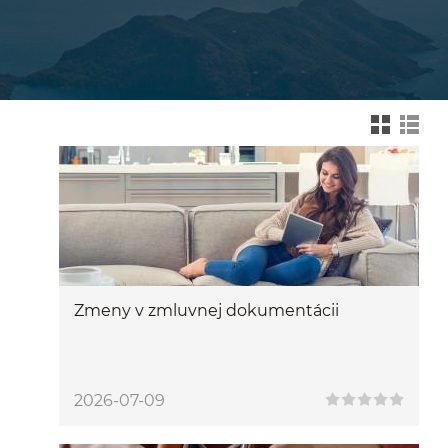
Zmień na widok kafelk
Zmień na wid
Zmeny v zmluvnej dokumentácii
2026-07-09