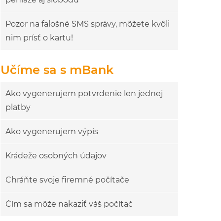
Pozor na falošné SMS správy, môžete kvôli
nim prísť o kartu!
Učíme sa s mBank
Ako vygenerujem potvrdenie len jednej
platby
Ako vygenerujem výpis
Krádeže osobných údajov
Chráňte svoje firemné počítače
Čím sa môže nakaziť váš počítač