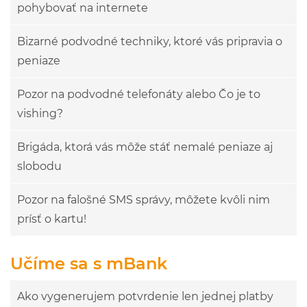
pohybovať na internete
Bizarné podvodné techniky, ktoré vás pripravia o
peniaze
Pozor na podvodné telefonáty alebo Čo je to
vishing?
Brigáda, ktorá vás môže stáť nemalé peniaze aj
slobodu
Pozor na falošné SMS správy, môžete kvôli nim
prísť o kartu!
Učíme sa s mBank
Ako vygenerujem potvrdenie len jednej platby