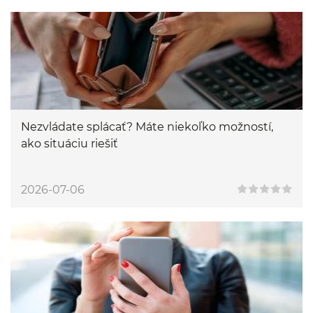
Nezvládate splácať? Máte niekoľko možností,
ako situáciu riešiť
2026-07-06