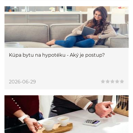
Kúpa bytu na hypotéku - Aký je postup?
2026-06-29