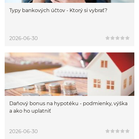
Typy bankových účtov - Ktorý si vybrať?
2026-06-30
Daňový bonus na hypotéku - podmienky, výška
a ako ho uplatniť
2026-06-30