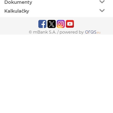
Dokumenty
Kalkulačky
© mBank S.A. /
powered by