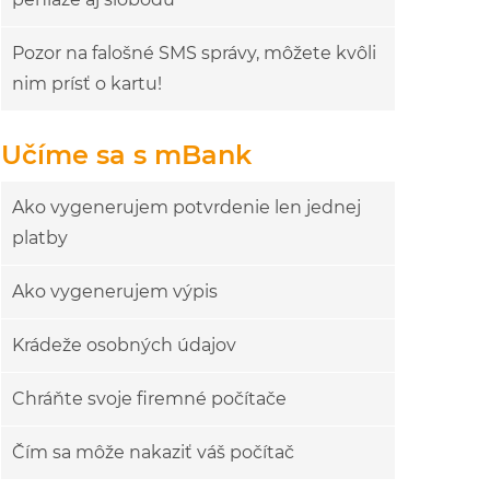
Pozor na falošné SMS správy, môžete kvôli
nim prísť o kartu!
Učíme sa s mBank
Ako vygenerujem potvrdenie len jednej
platby
Ako vygenerujem výpis
Krádeže osobných údajov
Chráňte svoje firemné počítače
Čím sa môže nakaziť váš počítač