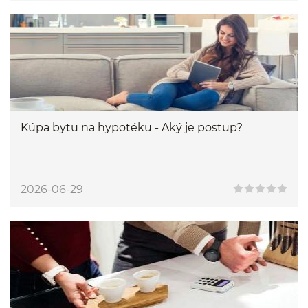
Kúpa bytu na hypotéku - Aký je postup?
2026-06-29