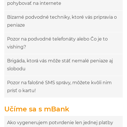
pohybovať na internete
Bizarné podvodné techniky, ktoré vás pripravia o
peniaze
Pozor na podvodné telefonáty alebo Čo je to
vishing?
Brigáda, ktorá vás môže stáť nemalé peniaze aj
slobodu
Pozor na falošné SMS správy, môžete kvôli nim
prísť o kartu!
Učíme sa s mBank
Ako vygenerujem potvrdenie len jednej platby