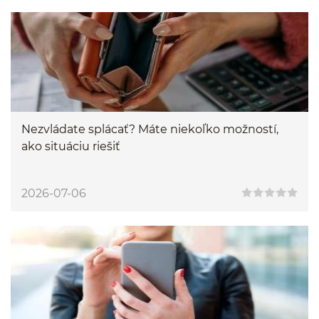
Nezvládate splácať? Máte niekoľko možností,
ako situáciu riešiť
2026-07-06