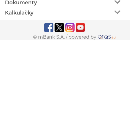
Dokumenty
Kalkulačky
© mBank S.A. /
powered by