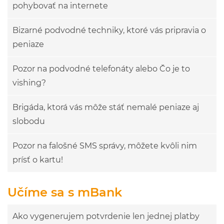
pohybovať na internete
Bizarné podvodné techniky, ktoré vás pripravia o
peniaze
Pozor na podvodné telefonáty alebo Čo je to
vishing?
Brigáda, ktorá vás môže stáť nemalé peniaze aj
slobodu
Pozor na falošné SMS správy, môžete kvôli nim
prísť o kartu!
Učíme sa s mBank
Ako vygenerujem potvrdenie len jednej platby