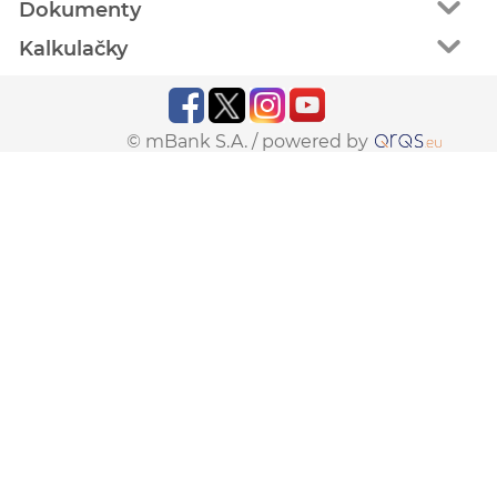
Dokumenty
Kalkulačky
© mBank S.A. /
powered by