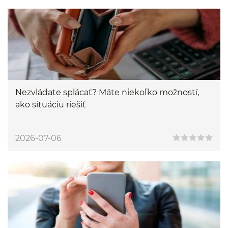
Nezvládate splácať? Máte niekoľko možností,
ako situáciu riešiť
2026-07-06