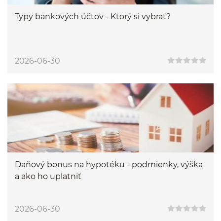
Typy bankových účtov - Ktorý si vybrať?
2026-06-30
Daňový bonus na hypotéku - podmienky, výška
a ako ho uplatniť
2026-06-30