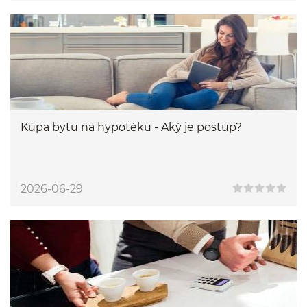
Kúpa bytu na hypotéku - Aký je postup?
2026-06-29