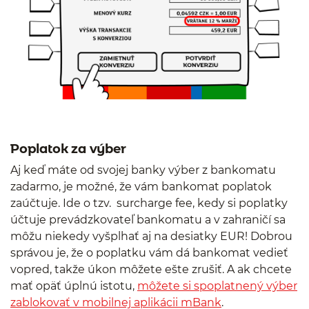
Poplatok za výber
Aj keď máte od svojej banky výber z bankomatu
zadarmo, je možné, že vám bankomat poplatok
zaúčtuje. Ide o tzv. surcharge fee, kedy si poplatky
účtuje prevádzkovateľ bankomatu a v zahraničí sa
môžu niekedy vyšplhať aj na desiatky EUR! Dobrou
správou je, že o poplatku vám dá bankomat vedieť
vopred, takže úkon môžete ešte zrušiť. A ak chcete
mať opäť úplnú istotu,
môžete si spoplatnený výber
zablokovať v mobilnej aplikácii mBank
.