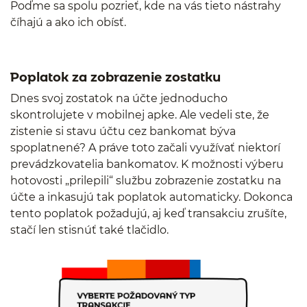
Poďme sa spolu pozrieť, kde na vás tieto nástrahy
číhajú a ako ich obísť.
Poplatok za zobrazenie zostatku
Dnes svoj zostatok na účte jednoducho
skontrolujete v mobilnej apke. Ale vedeli ste, že
zistenie si stavu účtu cez bankomat býva
spoplatnené? A práve toto začali využívať niektorí
prevádzkovatelia bankomatov. K možnosti výberu
hotovosti „prilepili“ službu zobrazenie zostatku na
účte a inkasujú tak poplatok automaticky. Dokonca
tento poplatok požadujú, aj keď transakciu zrušíte,
stačí len stisnúť také tlačidlo.