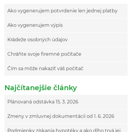
Ako vygenerujem potvrdenie len jednej platby
Ako vygenerujem výpis
Krádeže osobných údajov
Chráňte svoje firemné počítače
Čím sa môže nakaziť váš počítač
Najčítanejšie články
Plánovaná odstávka 15. 3. 2026
Zmeny v zmluvnej dokumentácii od 1. 6. 2026
Podmienky získania hypotéky a ako dlho trvá jej