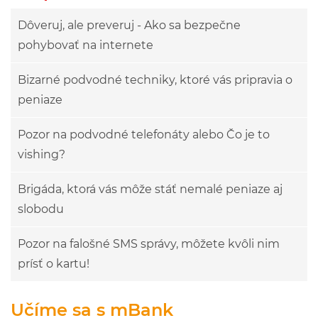
Dôveruj, ale preveruj - Ako sa bezpečne
pohybovať na internete
Bizarné podvodné techniky, ktoré vás pripravia o
peniaze
Pozor na podvodné telefonáty alebo Čo je to
vishing?
Brigáda, ktorá vás môže stáť nemalé peniaze aj
slobodu
Pozor na falošné SMS správy, môžete kvôli nim
prísť o kartu!
Učíme sa s mBank