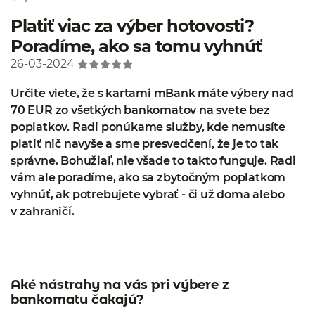
Platiť viac za výber hotovosti?
Poradíme, ako sa tomu vyhnúť
26-03-2024
Určite viete,
že s kartami mBank máte výbery nad
70 EUR zo všetkých bankomatov na svete bez
poplatkov. Radi ponúkame služby, kde nemusíte
platiť nič navyše a sme presvedčení, že je to tak
správne. Bohužiaľ, nie všade to takto funguje. Radi
vám ale poradíme, ako sa zbytočným poplatkom
vyhnúť, ak potrebujete vybrať - či už doma alebo
v zahraničí.
Aké nástrahy na vás pri výbere z
bankomatu čakajú?