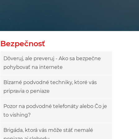
Bezpečnosť
Dôveruj, ale preveruj - Ako sa bezpečne
pohybovať na internete
Bizarné podvodné techniky, ktoré vás
pripravia o peniaze
Pozor na podvodné telefonáty alebo Čo je
to vishing?
Brigáda, ktorá vás môže stáť nemalé
peniaze aj slobodu