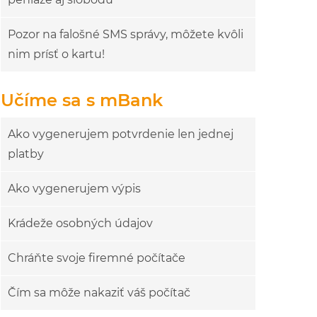
Pozor na falošné SMS správy, môžete kvôli
nim prísť o kartu!
Učíme sa s mBank
Ako vygenerujem potvrdenie len jednej
platby
Ako vygenerujem výpis
Krádeže osobných údajov
Chráňte svoje firemné počítače
Čím sa môže nakaziť váš počítač