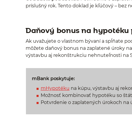
príslušný rok. Tento doklad je kľúčový – bez
Daňový bonus na hypotéku 
Ak uvažujete o vlastnom bývaní a spĺňate p
môžete daňový bonus na zaplatené úroky na
výstavbu aj rekonštrukciu nehnuteľnosti na 
mBank poskytuje:
mHypotéku
na kúpu, výstavbu aj reko
Možnosť kombinovať hypotéku so štát
Potvrdenie o zaplatených úrokoch na