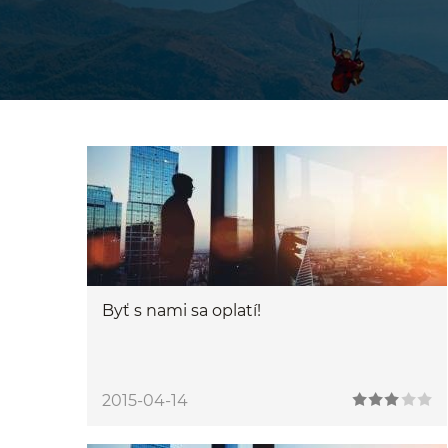
Byť s nami sa oplatí!
2015-04-14