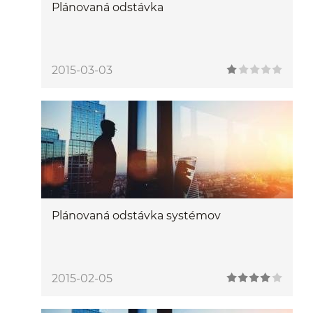
Plánovaná odstávka
2015-03-03
Plánovaná odstávka systémov
2015-02-05