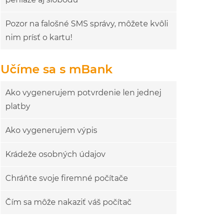
Pozor na falošné SMS správy, môžete kvôli
nim prísť o kartu!
Učíme sa s mBank
Ako vygenerujem potvrdenie len jednej
platby
Ako vygenerujem výpis
Krádeže osobných údajov
Chráňte svoje firemné počítače
Čím sa môže nakaziť váš počítač