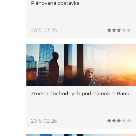
Plánovaná odstávka
2015-03-25
Zmena obchodných podmienok mBank
2015-02-26