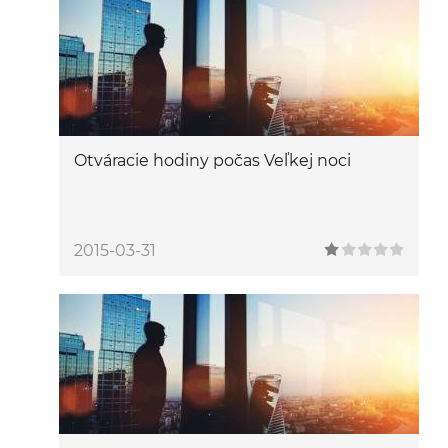
Otváracie hodiny počas Veľkej noci
2015-03-31