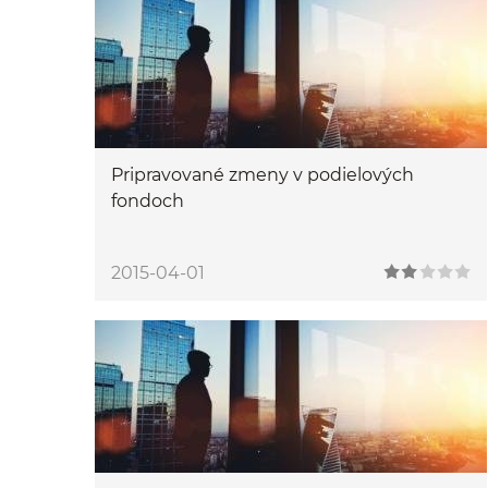
Pripravované zmeny v podielových
fondoch
2015-04-01