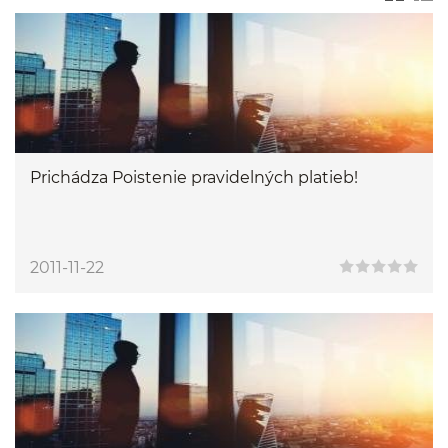
Prichádza Poistenie pravidelných platieb!
2011-11-22