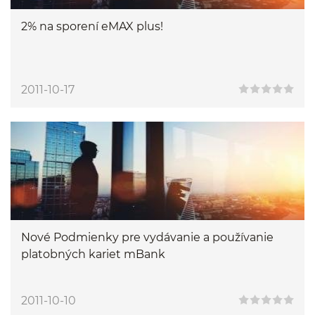
2% na sporení eMAX plus!
2011-10-17
Nové Podmienky pre vydávanie a používanie
platobných kariet mBank
2011-10-10