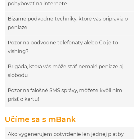
pohybovať na internete
Bizarné podvodné techniky, ktoré vás pripravia o
peniaze
Pozor na podvodné telefonáty alebo Čo je to
vishing?
Brigáda, ktorá vás môže stáť nemalé peniaze aj
slobodu
Pozor na falošné SMS správy, môžete kvôli nim
prísť o kartu!
Učíme sa s mBank
Ako vygenerujem potvrdenie len jednej platby