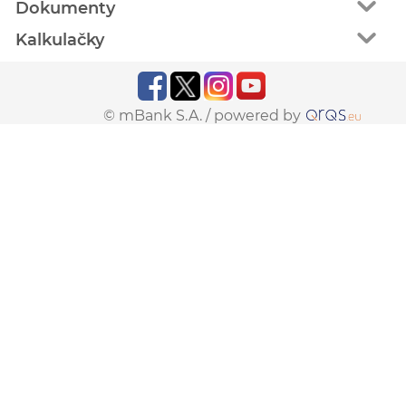
Dokumenty
Kalkulačky
© mBank S.A. /
powered by