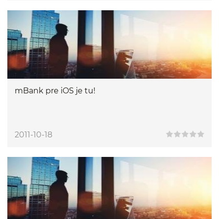
mBank pre iOS je tu!
2011-10-18