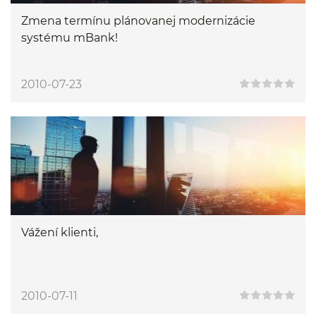
Zmena termínu plánovanej modernizácie
systému mBank!
2010-07-23
Vážení klienti,
2010-07-11