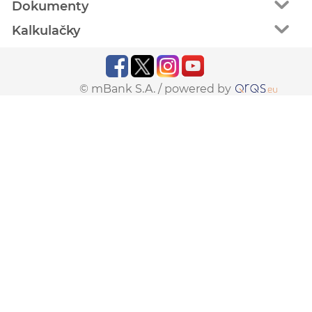
Dokumenty
Kalkulačky
© mBank S.A. /
powered by