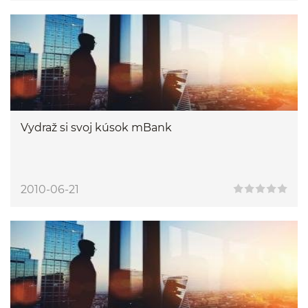
Vydraž si svoj kúsok mBank
2010-06-21