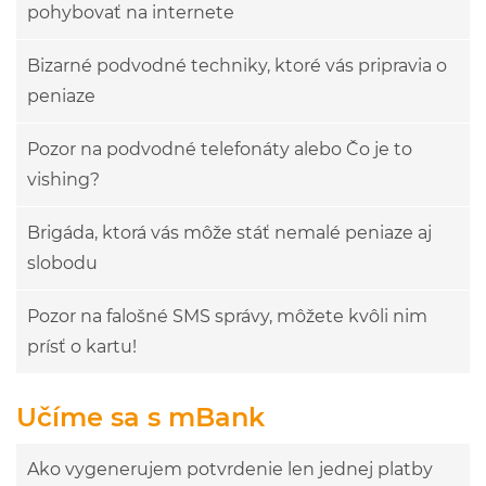
pohybovať na internete
Bizarné podvodné techniky, ktoré vás pripravia o
peniaze
Pozor na podvodné telefonáty alebo Čo je to
vishing?
Brigáda, ktorá vás môže stáť nemalé peniaze aj
slobodu
Pozor na falošné SMS správy, môžete kvôli nim
prísť o kartu!
Učíme sa s mBank
Ako vygenerujem potvrdenie len jednej platby