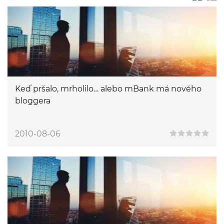
Keď pršalo, mrholilo… alebo mBank má nového
bloggera
2010-08-06