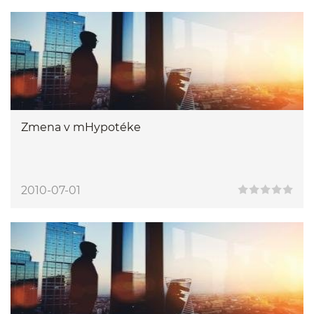
Zmena v mHypotéke
2010-07-01