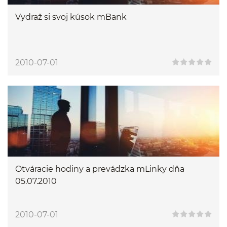
Vydraž si svoj kúsok mBank
2010-07-01
Otváracie hodiny a prevádzka mLinky dňa
05.07.2010
2010-07-01