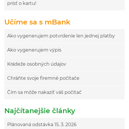
prísť o kartu!
Učíme sa s mBank
Ako vygenerujem potvrdenie len jednej platby
Ako vygenerujem výpis
Krádeže osobných údajov
Chráňte svoje firemné počítače
Čím sa môže nakaziť váš počítač
Najčítanejšie články
Plánovaná odstávka 15. 3. 2026