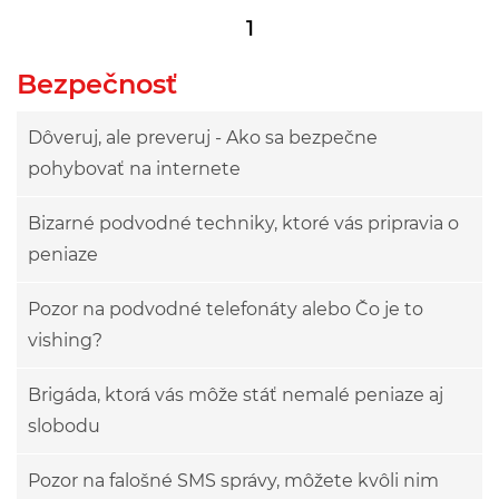
1
Bezpečnosť
Dôveruj, ale preveruj - Ako sa bezpečne
pohybovať na internete
Bizarné podvodné techniky, ktoré vás pripravia o
peniaze
Pozor na podvodné telefonáty alebo Čo je to
vishing?
Brigáda, ktorá vás môže stáť nemalé peniaze aj
slobodu
Pozor na falošné SMS správy, môžete kvôli nim