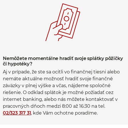
Nemôžete momentálne hradiť svoje splátky pôžičky
či hypotéky?
Aj v prípade, že ste sa ocitli vo finančnej tiesni alebo
nemáte aktuálne možnosť hradiť svoje finančné
záväzky v plnej výške a včas, nájdeme spoločné
riešenie. O odklad splátok je možné požiadať cez
internet banking, alebo nás môžete kontaktovať v
pracovných dňoch medzi 8:00 až 16:30 na tel.
02/323 317 31
, kde Vám ochotne poradíme.