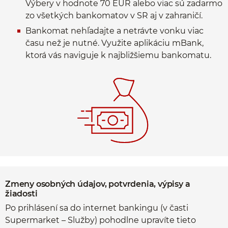
Výbery v hodnote 70 EUR alebo viac sú zadarmo
zo všetkých bankomatov v SR aj v zahraničí.
Bankomat nehľadajte a netrávte vonku viac
času než je nutné. Využite aplikáciu mBank,
ktorá vás naviguje k najbližšiemu bankomatu.
Zmeny osobných údajov, potvrdenia, výpisy a
žiadosti
Po prihlásení sa do internet bankingu (v časti
Supermarket – Služby) pohodlne upravíte tieto