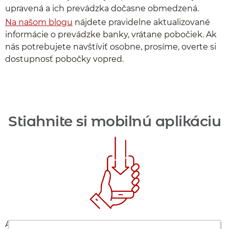
upravená a ich prevádzka dočasne obmedzená.
Na našom blogu
nájdete pravidelne aktualizované
informácie o prevádzke banky, vrátane pobočiek. Ak
nás potrebujete navštíviť osobne, prosíme, overte si
dostupnosť pobočky vopred.
Stiahnite si mobilnú aplikáciu
Aby ste mohli aplikáciu naplno využívať, je potrebné