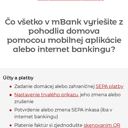
Čo všetko v mBank vyriešite z
pohodlia domova
pomocou mobilnej aplikácie
alebo internet bankingu?
Účty a platby
Zadanie domácej alebo zahraničnej
SEPA platby
Nastavenie trvalého príkazu
, jeho zmena alebo
zrušenie
Potvrdenie alebo zmena SEPA inkasa (iba v
internet bankingu)
Platenie faktúr si zjednodušte
skenovaním QR