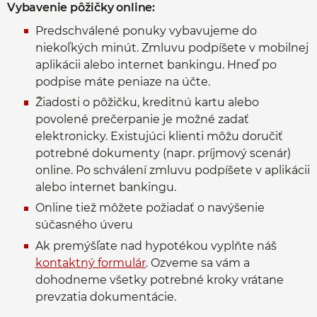
Vybavenie pôžičky online:
Predschválené ponuky vybavujeme do
niekoľkých minút. Zmluvu podpíšete v mobilnej
aplikácii alebo internet bankingu. Hneď po
podpise máte peniaze na účte.
Žiadosti o pôžičku, kreditnú kartu alebo
povolené prečerpanie je možné zadať
elektronicky. Existujúci klienti môžu doručiť
potrebné dokumenty (napr. príjmový scenár)
online. Po schválení zmluvu podpíšete v aplikácii
alebo internet bankingu.
Online tiež môžete požiadať o navýšenie
súčasného úveru
Ak premýšľate nad hypotékou vyplňte náš
kontaktný formulár
. Ozveme sa vám a
dohodneme všetky potrebné kroky vrátane
prevzatia dokumentácie.