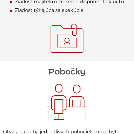
Žiadosť majiteľa o zrušenie disponenta k účtu
Žiadosť týkajúca sa exekúcie
Pobočky
Otváracia doba jednotlivých pobočiek môže byť