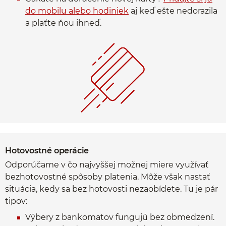
do mobilu alebo hodiniek
aj keď ešte nedorazila
a plaťte ňou ihneď.
Hotovostné operácie
Odporúčame v čo najvyššej možnej miere využívať
bezhotovostné spôsoby platenia. Môže však nastať
situácia, kedy sa bez hotovosti nezaobídete. Tu je pár
tipov:
Výbery z bankomatov fungujú bez obmedzení.