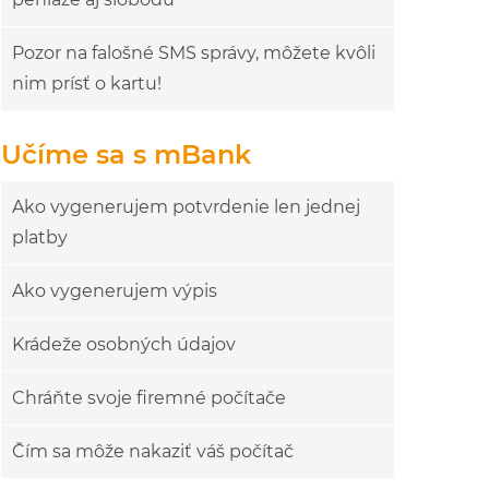
Pozor na falošné SMS správy, môžete kvôli
nim prísť o kartu!
Učíme sa s mBank
Ako vygenerujem potvrdenie len jednej
platby
Ako vygenerujem výpis
Krádeže osobných údajov
Chráňte svoje firemné počítače
Čím sa môže nakaziť váš počítač