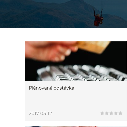
Plánovaná odstávka
2017-05-12