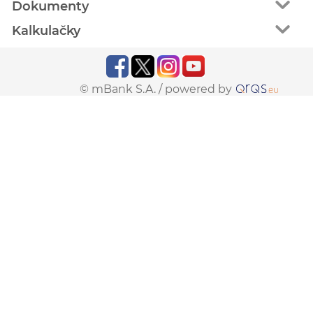
Dokumenty
Kalkulačky
© mBank S.A. /
powered by