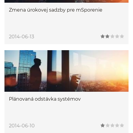
Zmena úrokovej sadzby pre mSporenie
2014-06-13
Plánovaná odstávka systémov
2014-06-10