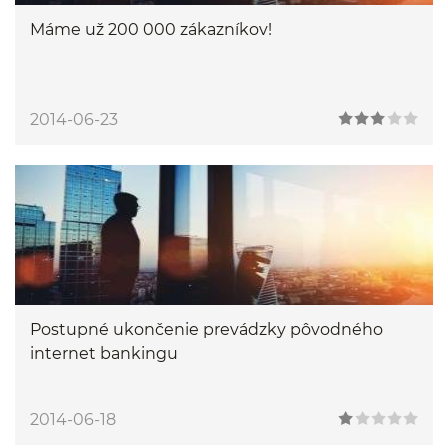
Máme už 200 000 zákazníkov!
2014-06-23
Postupné ukončenie prevádzky pôvodného
internet bankingu
2014-06-18