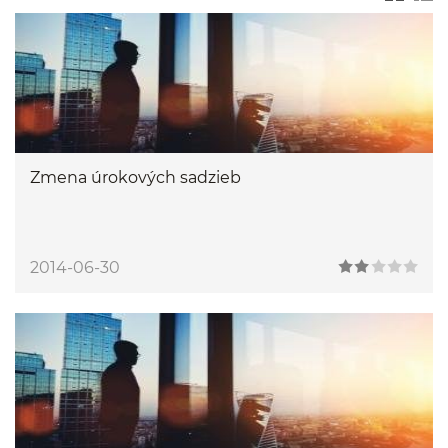
Zmena úrokových sadzieb
2014-06-30