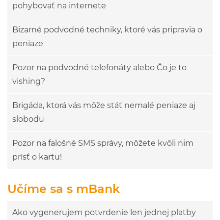
pohybovať na internete
Bizarné podvodné techniky, ktoré vás pripravia o
peniaze
Pozor na podvodné telefonáty alebo Čo je to
vishing?
Brigáda, ktorá vás môže stáť nemalé peniaze aj
slobodu
Pozor na falošné SMS správy, môžete kvôli nim
prísť o kartu!
Učíme sa s mBank
Ako vygenerujem potvrdenie len jednej platby