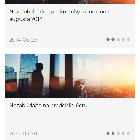
Nové obchodné podmienky účinné od 1.
augusta 2014
2014-05-29
Nezabúdajte na predčíslie účtu
2014-05-28