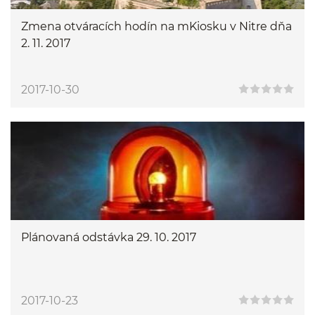
Zmena otváracích hodín na mKiosku v Nitre dňa
2. 11. 2017
2017-10-30
Plánovaná odstávka 29. 10. 2017
2017-10-23