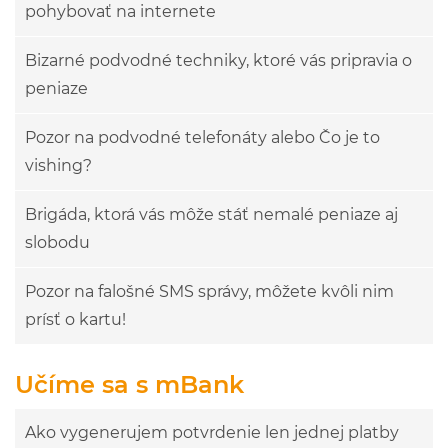
pohybovať na internete
Bizarné podvodné techniky, ktoré vás pripravia o
peniaze
Pozor na podvodné telefonáty alebo Čo je to
vishing?
Brigáda, ktorá vás môže stáť nemalé peniaze aj
slobodu
Pozor na falošné SMS správy, môžete kvôli nim
prísť o kartu!
Učíme sa s mBank
Ako vygenerujem potvrdenie len jednej platby