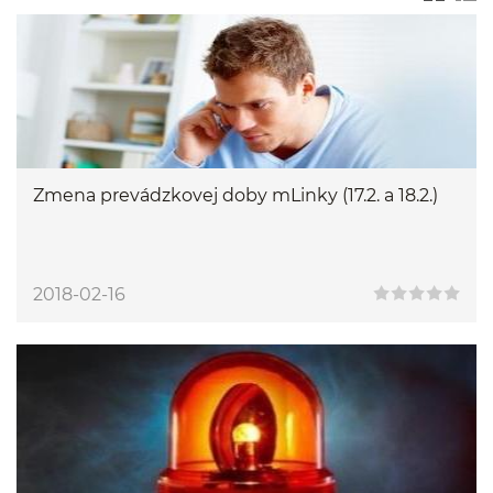
Zmena prevádzkovej doby mLinky (17.2. a 18.2.)
2018-02-16