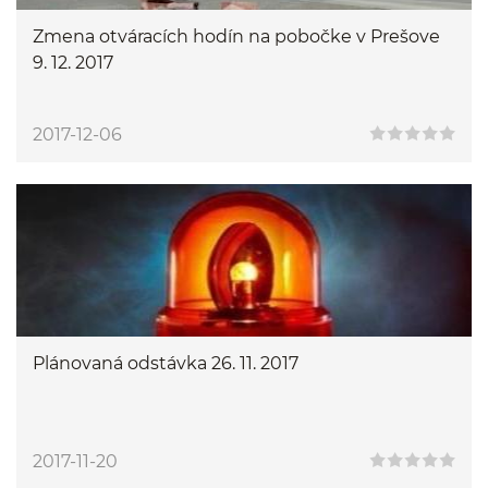
Zmena otváracích hodín na pobočke v Prešove
9. 12. 2017
2017-12-06
Plánovaná odstávka 26. 11. 2017
2017-11-20