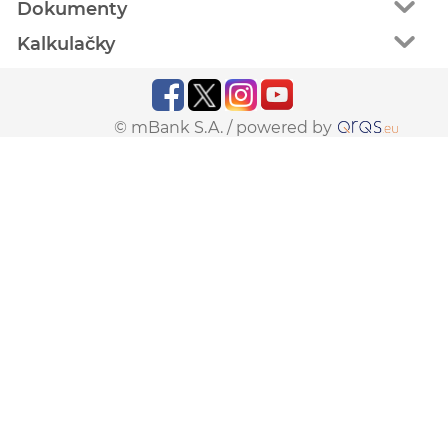
Dokumenty
Kalkulačky
© mBank S.A. /
powered by