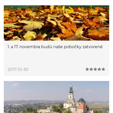
1. a 17. novembra budú naše pobočky zatvorené
2017-10-30