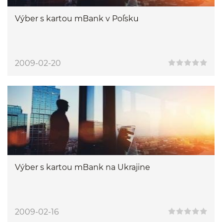
Výber s kartou mBank v Poľsku
2009-02-20
Výber s kartou mBank na Ukrajine
2009-02-16