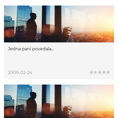
Jedna pani povedala...
2009-02-24