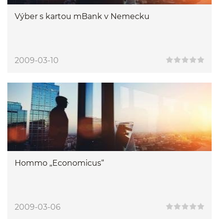
Výber s kartou mBank v Nemecku
2009-03-10
Hommo „Economicus“
2009-03-06