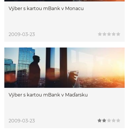
Výber s kartou mBank v Monacu
2009-03-23
Výber s kartou mBank v Maďarsku
2009-03-23