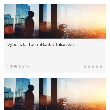
Výber s kartou mBank v Taliansku
2009-03-23