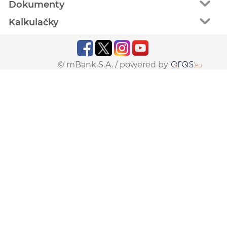
Dokumenty
Kalkulačky
© mBank S.A. /
powered by