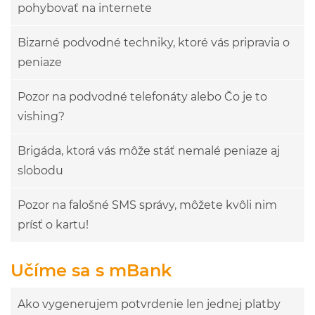
pohybovať na internete
Bizarné podvodné techniky, ktoré vás pripravia o
peniaze
Pozor na podvodné telefonáty alebo Čo je to
vishing?
Brigáda, ktorá vás môže stáť nemalé peniaze aj
slobodu
Pozor na falošné SMS správy, môžete kvôli nim
prísť o kartu!
Učíme sa s mBank
Ako vygenerujem potvrdenie len jednej platby