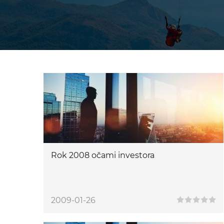
Rok 2008 očami investora
2009-01-26