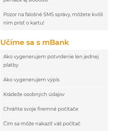
Pozor na falošné SMS správy, môžete kvôli
nim prísť o kartu!
Učíme sa s mBank
Ako vygenerujem potvrdenie len jednej
platby
Ako vygenerujem výpis
Krádeže osobných údajov
Chráňte svoje firemné počítače
Čím sa môže nakaziť váš počítač