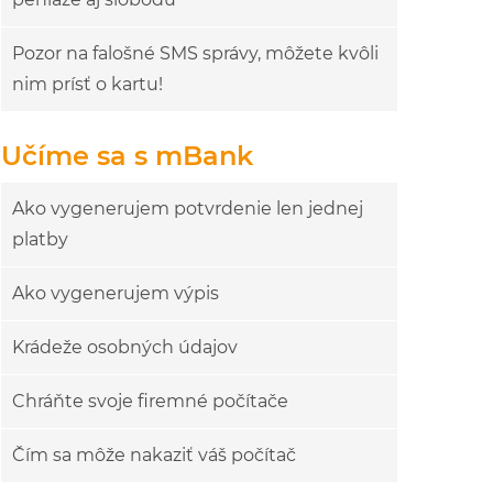
Pozor na falošné SMS správy, môžete kvôli
nim prísť o kartu!
Učíme sa s mBank
Ako vygenerujem potvrdenie len jednej
platby
Ako vygenerujem výpis
Krádeže osobných údajov
Chráňte svoje firemné počítače
Čím sa môže nakaziť váš počítač