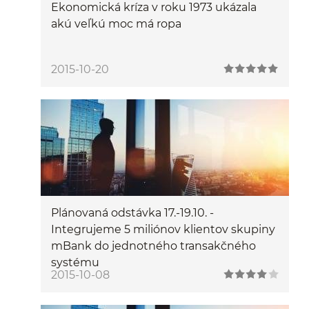
Ekonomická kríza v roku 1973 ukázala
akú veľkú moc má ropa
2015-10-20
Plánovaná odstávka 17.-19.10. -
Integrujeme 5 miliónov klientov skupiny
mBank do jednotného transakčného
systému
2015-10-08