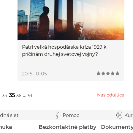
Patrí veľká hospodárska kríza 1929 k
príčinám druhej svetovej vojny?
2015-10-05
.
35
...
Nasledujúca
34
36
91
Przejdź do następnej strony
dná sieť
Pomoc
Kur
nuka
Bezkontaktné platby
Dokument