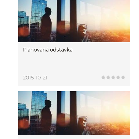
Plánovaná odstávka
2015-10-21