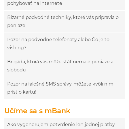
pohybovať na internete
Bizarné podvodné techniky, ktoré vás pripravia o
peniaze
Pozor na podvodné telefonáty alebo Čo je to
vishing?
Brigáda, ktorá vás môže stáť nemalé peniaze aj
slobodu
Pozor na falošné SMS správy, môžete kvôli nim
prísť o kartu!
Učíme sa s mBank
Ako vygenerujem potvrdenie len jednej platby