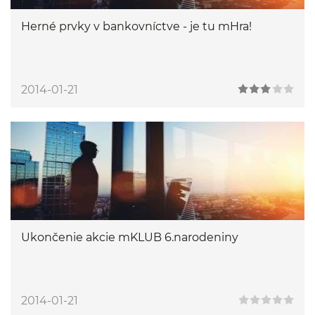
Herné prvky v bankovníctve - je tu mHra!
2014-01-21
Ukončenie akcie mKLUB 6.narodeniny
2014-01-21