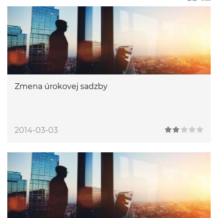
Zmena úrokovej sadzby
2014-03-03