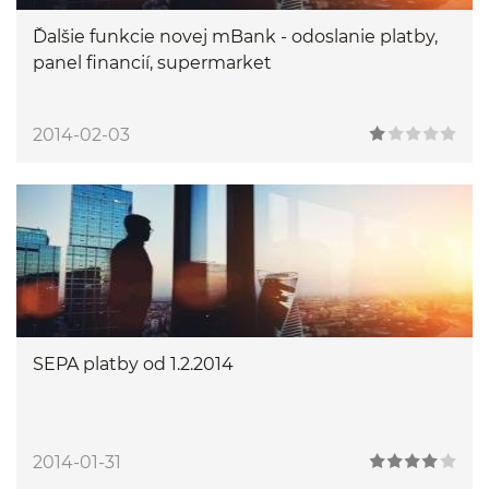
Ďalšie funkcie novej mBank - odoslanie platby,
panel financií, supermarket
2014-02-03
SEPA platby od 1.2.2014
2014-01-31