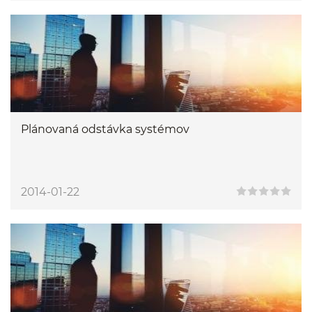
Plánovaná odstávka systémov
2014-01-22