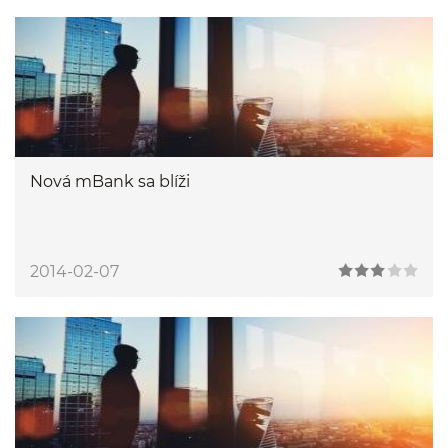
Nová mBank sa blíži
2014-02-07