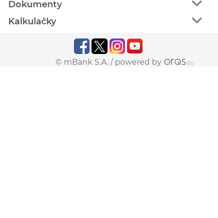
Dokumenty
Kalkulačky
© mBank S.A. /
powered by