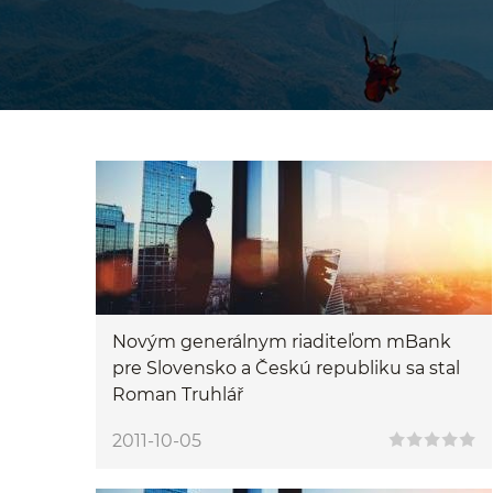
Novým generálnym riaditeľom mBank
pre Slovensko a Českú republiku sa stal
Roman Truhlář
2011-10-05