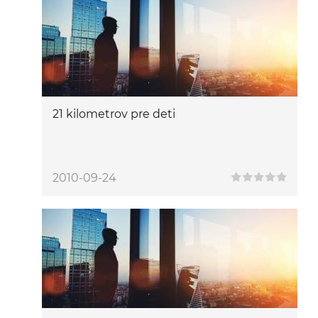
21 kilometrov pre deti
2010-09-24