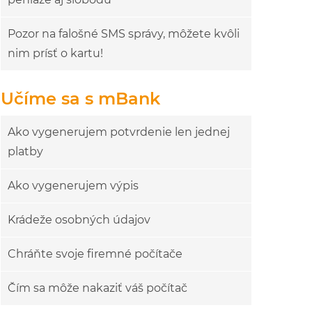
Pozor na falošné SMS správy, môžete kvôli
nim prísť o kartu!
Učíme sa s mBank
Ako vygenerujem potvrdenie len jednej
platby
Ako vygenerujem výpis
Krádeže osobných údajov
Chráňte svoje firemné počítače
Čím sa môže nakaziť váš počítač