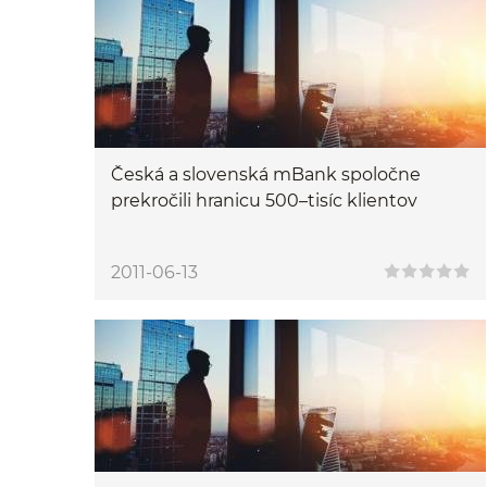
Česká a slovenská mBank spoločne
prekročili hranicu 500–tisíc klientov
2011-06-13