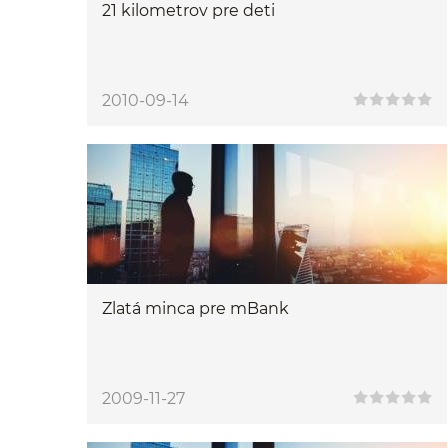
21 kilometrov pre deti
2010-09-14
Zlatá minca pre mBank
2009-11-27