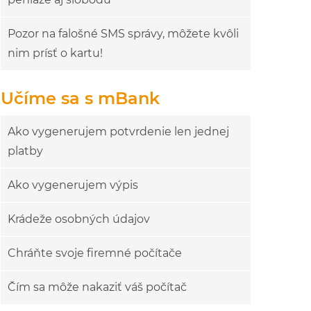
Pozor na falošné SMS správy, môžete kvôli
nim prísť o kartu!
Učíme sa s mBank
Ako vygenerujem potvrdenie len jednej
platby
Ako vygenerujem výpis
Krádeže osobných údajov
Chráňte svoje firemné počítače
Čím sa môže nakaziť váš počítač