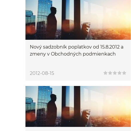
Nový sadzobník poplatkov od 15.8.2012 a
zmeny v Obchodných podmienkach
2012-08-15