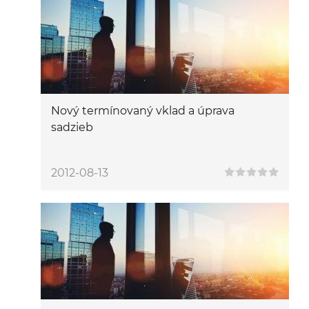
Nový termínovaný vklad a úprava
sadzieb
2012-08-13