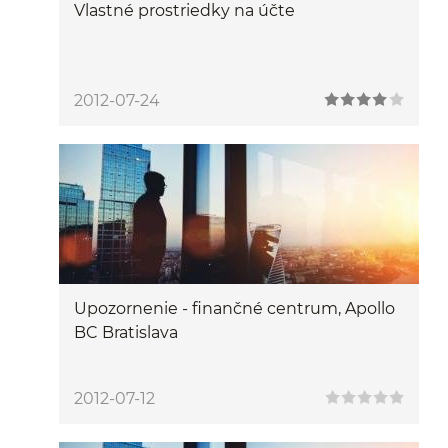
Vlastné prostriedky na účte
2012-07-24
Upozornenie - finančné centrum, Apollo
BC Bratislava
2012-07-12