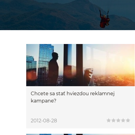
Chcete sa stať hviezdou reklamnej
kampane?
2012-08-28