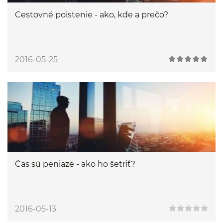
Cestovné poistenie - ako, kde a prečo?
2016-05-25
Čas sú peniaze - ako ho šetriť?
2016-05-13