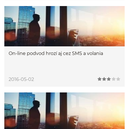
On-line podvod hrozí aj cez SMS a volania
2016-05-02