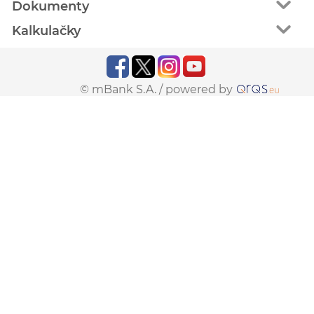
Dokumenty
Kalkulačky
© mBank S.A. /
powered by