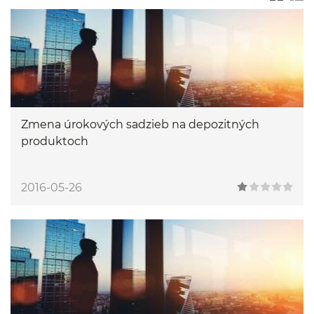
Zmena úrokových sadzieb na depozitných
produktoch
2016-05-26