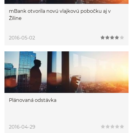
mBank otvorila novú vlajkovú pobočku aj v
Žiline
2016-05-02
Plánovaná odstávka
2016-04-29