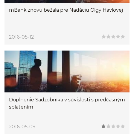
mBank znovu bežala pre Nadáciu Olgy Havlovej
2016-05-12
Doplnenie Sadzobníka v súvislosti s predčasným
splatením
2016-05-09