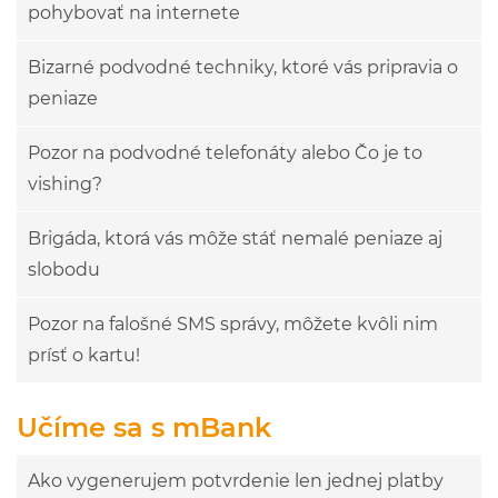
pohybovať na internete
Bizarné podvodné techniky, ktoré vás pripravia o
peniaze
Pozor na podvodné telefonáty alebo Čo je to
vishing?
Brigáda, ktorá vás môže stáť nemalé peniaze aj
slobodu
Pozor na falošné SMS správy, môžete kvôli nim
prísť o kartu!
Učíme sa s mBank
Ako vygenerujem potvrdenie len jednej platby