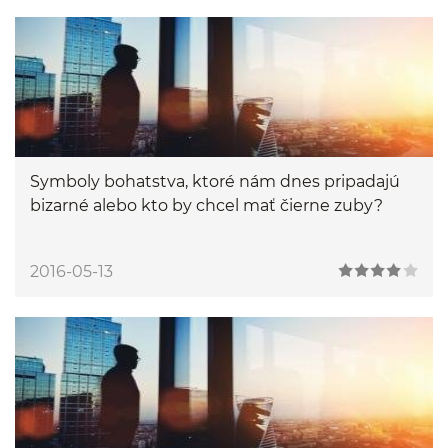
Symboly bohatstva, ktoré nám dnes pripadajú
bizarné alebo kto by chcel mať čierne zuby?
2016-05-13