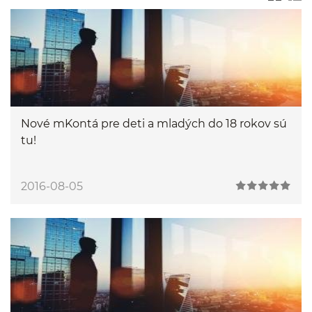
Nové mKontá pre deti a mladých do 18 rokov sú
tu!
2016-08-05