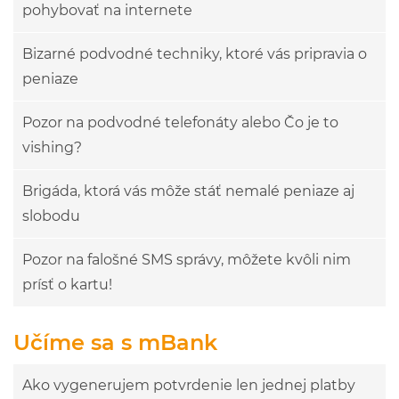
pohybovať na internete
Bizarné podvodné techniky, ktoré vás pripravia o
peniaze
Pozor na podvodné telefonáty alebo Čo je to
vishing?
Brigáda, ktorá vás môže stáť nemalé peniaze aj
slobodu
Pozor na falošné SMS správy, môžete kvôli nim
prísť o kartu!
Učíme sa s mBank
Ako vygenerujem potvrdenie len jednej platby