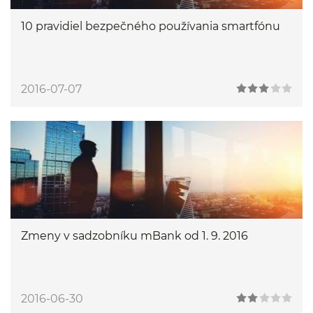
10 pravidiel bezpečného používania smartfónu
2016-07-07
Zmeny v sadzobníku mBank od 1. 9. 2016
2016-06-30