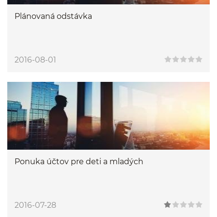
Plánovaná odstávka
2016-08-01
Ponuka účtov pre deti a mladých
2016-07-28