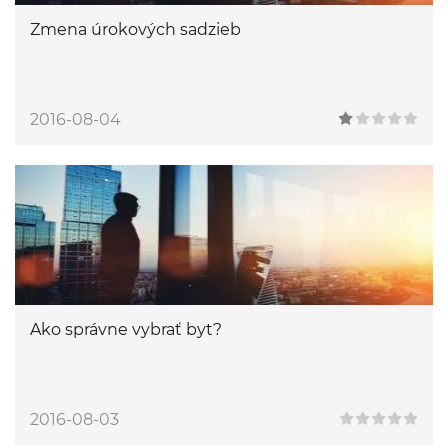
Zmena úrokových sadzieb
2016-08-04
Ako správne vybrať byt?
2016-08-03