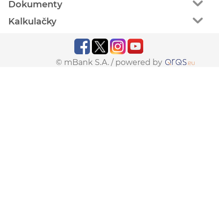
Dokumenty
Kalkulačky
© mBank S.A. /
powered by