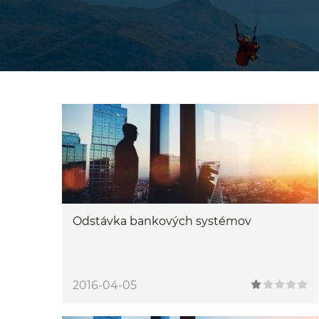
Odstávka bankových systémov
2016-04-05