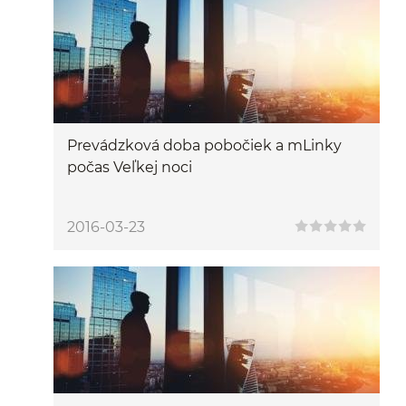
Prevádzková doba pobočiek a mLinky
počas Veľkej noci
2016-03-23