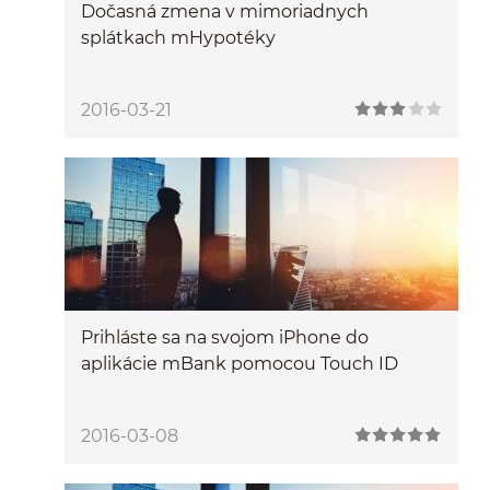
Dočasná zmena v mimoriadnych
splátkach mHypotéky
2016-03-21
Prihláste sa na svojom iPhone do
aplikácie mBank pomocou Touch ID
2016-03-08