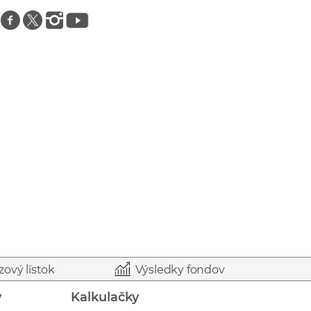
Znajdź nas na facebooku
Znajdź nas na twitterze
Znajdź nas na instagramie
Znajdź nas na youtube
zový lístok
Výsledky fondov
y
Kalkulačky