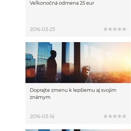
Veľkonočná odmena 25 eur
2016-03-23
Doprajte zmenu k lepšiemu aj svojim
známym
2016-03-16