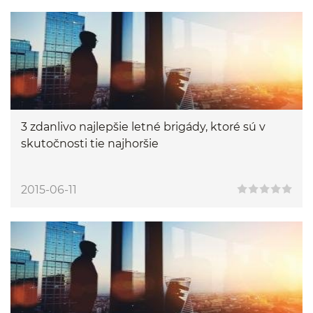
3 zdanlivo najlepšie letné brigády, ktoré sú v
skutočnosti tie najhoršie
2015-06-11