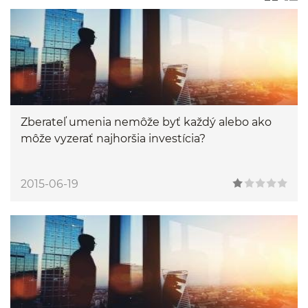
Zberateľ umenia nemôže byť každý alebo ako
môže vyzerať najhoršia investícia?
2015-06-19