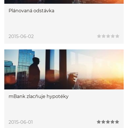
Plánovaná odstávka
2015-06-02
mBank zlacňuje hypotéky
2015-06-01