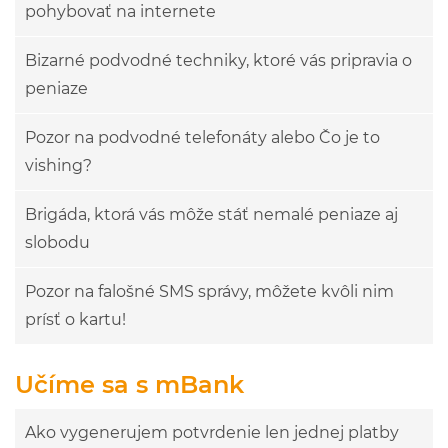
pohybovať na internete
Bizarné podvodné techniky, ktoré vás pripravia o
peniaze
Pozor na podvodné telefonáty alebo Čo je to
vishing?
Brigáda, ktorá vás môže stáť nemalé peniaze aj
slobodu
Pozor na falošné SMS správy, môžete kvôli nim
prísť o kartu!
Učíme sa s mBank
Ako vygenerujem potvrdenie len jednej platby