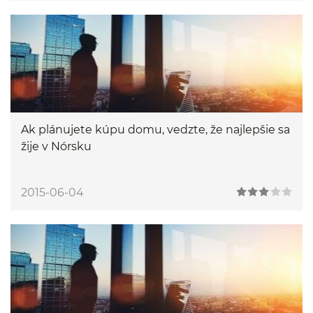
Ak plánujete kúpu domu, vedzte, že najlepšie sa
žije v Nórsku
2015-06-04