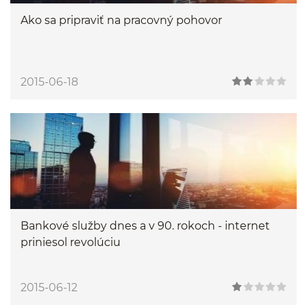
Ako sa pripraviť na pracovný pohovor
2015-06-18
Bankové služby dnes a v 90. rokoch - internet
priniesol revolúciu
2015-06-12