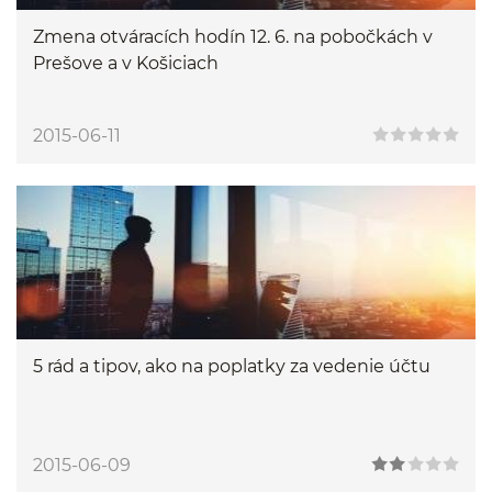
Zmena otváracích hodín 12. 6. na pobočkách v
Prešove a v Košiciach
2015-06-11
5 rád a tipov, ako na poplatky za vedenie účtu
2015-06-09