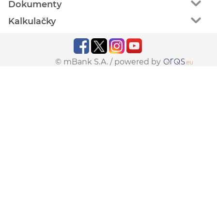
Dokumenty
Kalkulačky
© mBank S.A. /
powered by