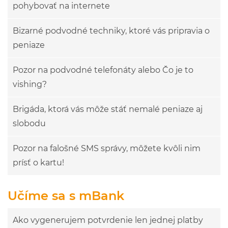
pohybovať na internete
Bizarné podvodné techniky, ktoré vás pripravia o
peniaze
Pozor na podvodné telefonáty alebo Čo je to
vishing?
Brigáda, ktorá vás môže stáť nemalé peniaze aj
slobodu
Pozor na falošné SMS správy, môžete kvôli nim
prísť o kartu!
Učíme sa s mBank
Ako vygenerujem potvrdenie len jednej platby