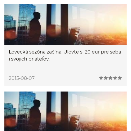
Lovecká sezóna začína. Ulovte si 20 eur pre seba
i svojich priateľov.
2015-08-07