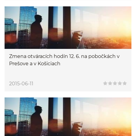
Zmena otváracích hodín 12. 6. na pobočkách v
Prešove a v Košiciach
2015-06-11