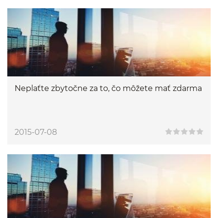
Neplaťte zbytočne za to, čo môžete mať zdarma
2015-07-08