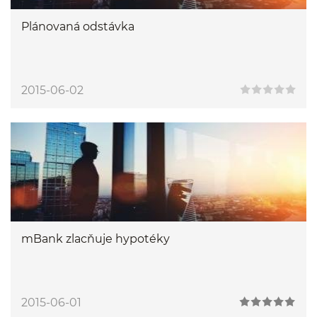
Plánovaná odstávka
2015-06-02
mBank zlacňuje hypotéky
2015-06-01