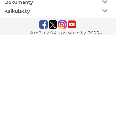
Dokumenty
Kalkulačky
© mBank S.A. /
powered by