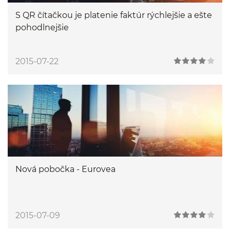
S QR čítačkou je platenie faktúr rýchlejšie a ešte
pohodlnejšie
2015-07-22
Nová pobočka - Eurovea
2015-07-09