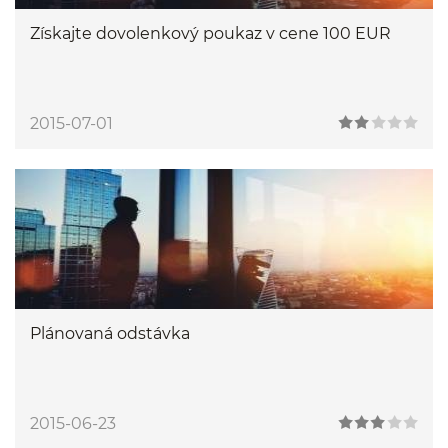
Získajte dovolenkový poukaz v cene 100 EUR
2015-07-01
Plánovaná odstávka
2015-06-23