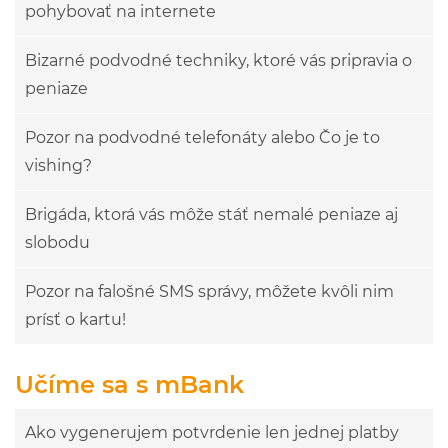
pohybovať na internete
Bizarné podvodné techniky, ktoré vás pripravia o
peniaze
Pozor na podvodné telefonáty alebo Čo je to
vishing?
Brigáda, ktorá vás môže stáť nemalé peniaze aj
slobodu
Pozor na falošné SMS správy, môžete kvôli nim
prísť o kartu!
Učíme sa s mBank
Ako vygenerujem potvrdenie len jednej platby