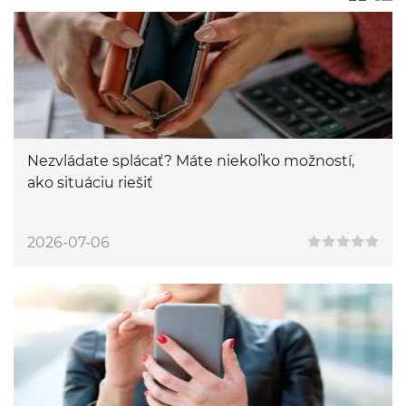
Nezvládate splácať? Máte niekoľko možností,
ako situáciu riešiť
2026-07-06