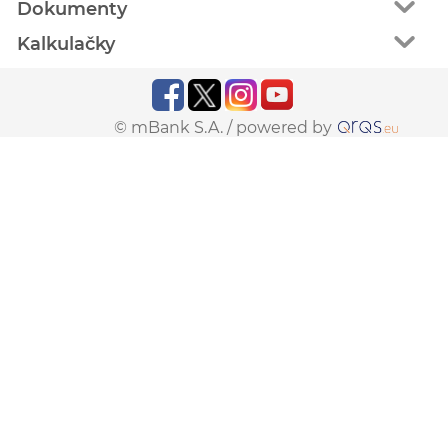
Dokumenty
Kalkulačky
© mBank S.A. /
powered by