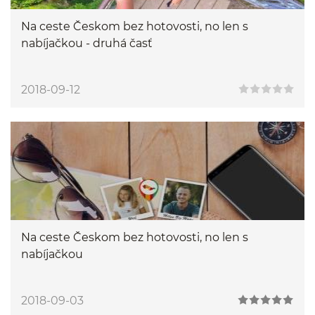
Na ceste Českom bez hotovosti, no len s
nabíjačkou - druhá časť
2018-09-12
Na ceste Českom bez hotovosti, no len s
nabíjačkou
2018-09-03