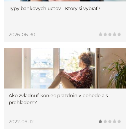
Typy bankových účtov - Ktorý si vybrať?
2026-06-30
Ako zvládnuť koniec prázdnin v pohode a s
prehľadom?
2022-09-12