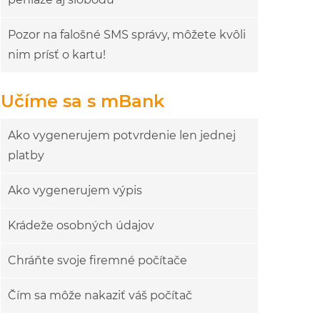
Pozor na falošné SMS správy, môžete kvôli
nim prísť o kartu!
Učíme sa s mBank
Ako vygenerujem potvrdenie len jednej
platby
Ako vygenerujem výpis
Krádeže osobných údajov
Chráňte svoje firemné počítače
Čím sa môže nakaziť váš počítač