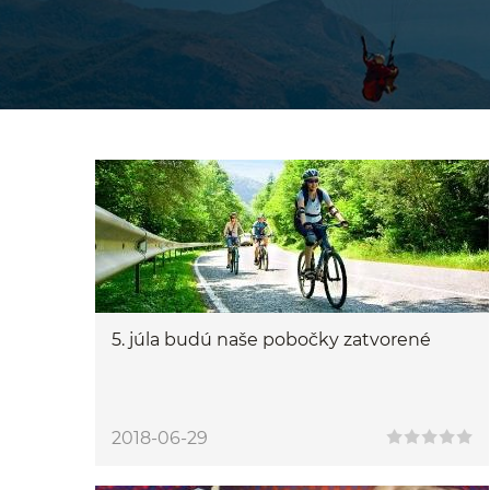
5. júla budú naše pobočky zatvorené
2018-06-29