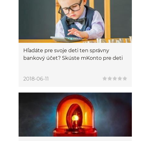
Hľadáte pre svoje deti ten správny
bankový účet? Skúste mKonto pre deti
2018-06-11