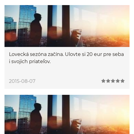
Lovecká sezóna začína. Ulovte si 20 eur pre seba
i svojich priateľov.
2015-08-07