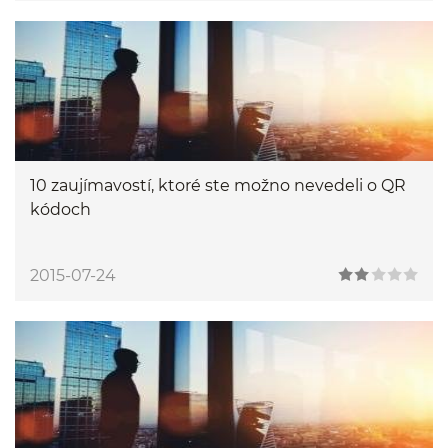
10 zaujímavostí, ktoré ste možno nevedeli o QR
kódoch
2015-07-24