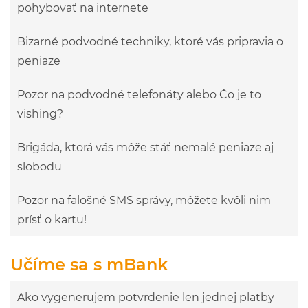
pohybovať na internete
Bizarné podvodné techniky, ktoré vás pripravia o
peniaze
Pozor na podvodné telefonáty alebo Čo je to
vishing?
Brigáda, ktorá vás môže stáť nemalé peniaze aj
slobodu
Pozor na falošné SMS správy, môžete kvôli nim
prísť o kartu!
Učíme sa s mBank
Ako vygenerujem potvrdenie len jednej platby