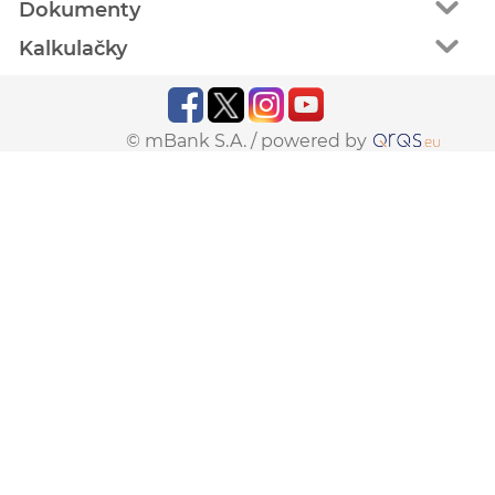
Dokumenty
Kalkulačky
© mBank S.A. /
powered by