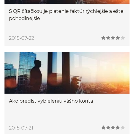
S QR čítačkou je platenie faktúr rýchlejšie a ešte
pohodlnejšie
2015-07-22
Ako predísť vybieleniu vášho konta
2015-07-21