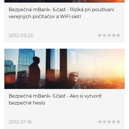
Bezpečná mBank- 6.časť - Riziká pri používaní
verejných počítačov a WiFi sietí
2012-03-20
Bezpečná mBank- 5.časť - Ako si vytvoriť
bezpečné heslo
2012-01-16