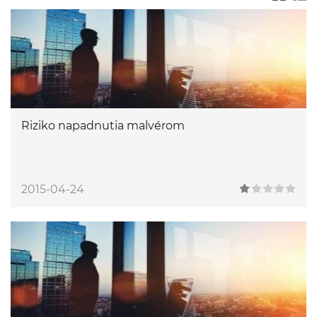
Riziko napadnutia malvérom
2015-04-24