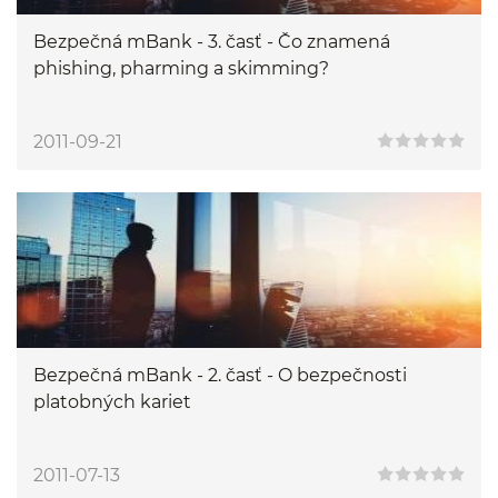
Bezpečná mBank - 3. časť - Čo znamená
phishing, pharming a skimming?
2011-09-21
Bezpečná mBank - 2. časť - O bezpečnosti
platobných kariet
2011-07-13