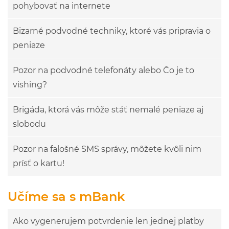
pohybovať na internete
Bizarné podvodné techniky, ktoré vás pripravia o
peniaze
Pozor na podvodné telefonáty alebo Čo je to
vishing?
Brigáda, ktorá vás môže stáť nemalé peniaze aj
slobodu
Pozor na falošné SMS správy, môžete kvôli nim
prísť o kartu!
Učíme sa s mBank
Ako vygenerujem potvrdenie len jednej platby