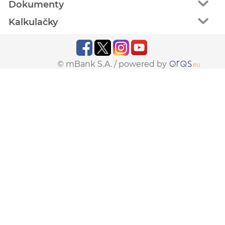
Dokumenty
Kalkulačky
© mBank S.A. /
powered by