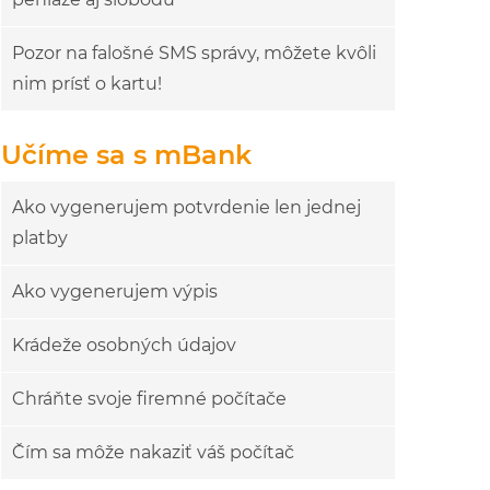
Pozor na falošné SMS správy, môžete kvôli
nim prísť o kartu!
Učíme sa s mBank
Ako vygenerujem potvrdenie len jednej
platby
Ako vygenerujem výpis
Krádeže osobných údajov
Chráňte svoje firemné počítače
Čím sa môže nakaziť váš počítač