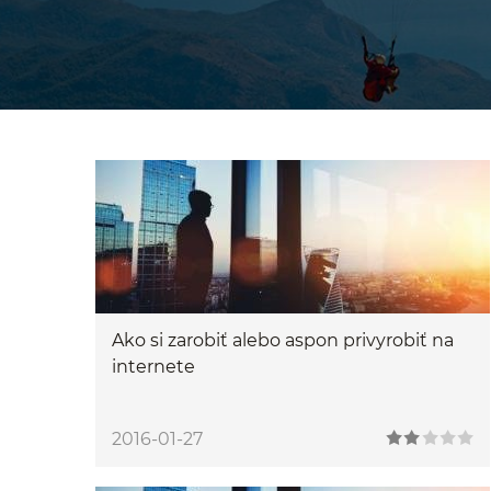
Ako si zarobiť alebo aspon privyrobiť na
internete
2016-01-27