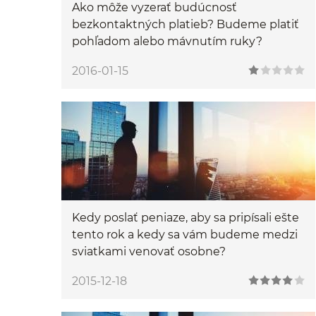
Ako môže vyzerať budúcnosť
bezkontaktných platieb? Budeme platiť
pohľadom alebo mávnutím ruky?
2016-01-15
Kedy poslať peniaze, aby sa pripísali ešte
tento rok a kedy sa vám budeme medzi
sviatkami venovať osobne?
2015-12-18