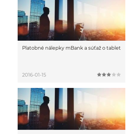
Platobné nálepky mBank a súťaž o tablet
2016-01-15