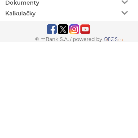
Dokumenty
Kalkulačky
© mBank S.A. /
powered by