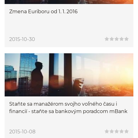
Zmena Euriboru od 1. 1. 2016
2015-10-30
Staňte sa manažérom svojho voľného času i
financií - staňte sa bankovým poradcom mBank
2015-10-08