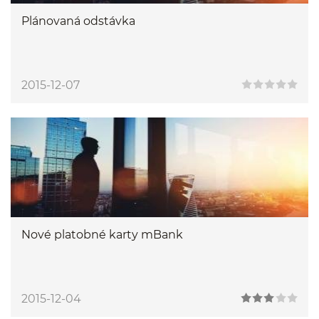
Plánovaná odstávka
2015-12-07
Nové platobné karty mBank
2015-12-04