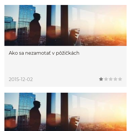
Ako sa nezamotať v pôžičkách
2015-12-02