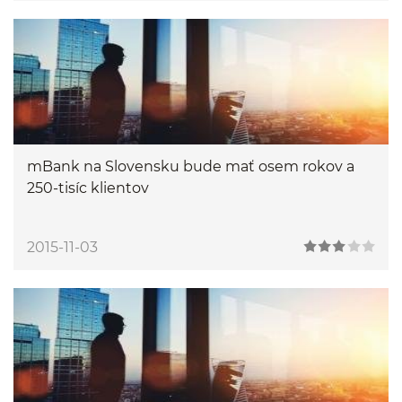
mBank na Slovensku bude mať osem rokov a
250-tisíc klientov
2015-11-03