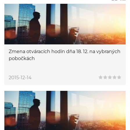
Zmena otváracích hodín dňa 18. 12. na vybraných
pobočkách
2015-12-14