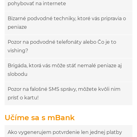
pohybovať na internete
Bizarné podvodné techniky, ktoré vás pripravia o
peniaze
Pozor na podvodné telefonáty alebo Čo je to
vishing?
Brigáda, ktorá vás môže stáť nemalé peniaze aj
slobodu
Pozor na falošné SMS správy, môžete kvôli nim
prísť o kartu!
Učíme sa s mBank
Ako vygenerujem potvrdenie len jednej platby