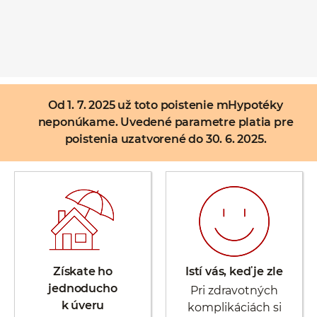
Od 1. 7. 2025 už toto poistenie mHypotéky
neponúkame. Uvedené parametre platia pre
poistenia uzatvorené do 30. 6. 2025.
Získate ho
Istí vás, keď je zle
jednoducho
Pri zdravotných
k úveru
komplikáciách si