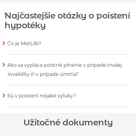
Najčastejšie otázky o poistení
hypotéky
Čo je MetLife?
Zobraziť viac informácií
Ako sa vypláca poistné plnenie v prípade trvalej
invalidity či v prípade úmrtia?
Zobraziť viac informácií
Sú v poistení nejaké výluky?
Zobraziť viac informácií
Užitočné dokumenty