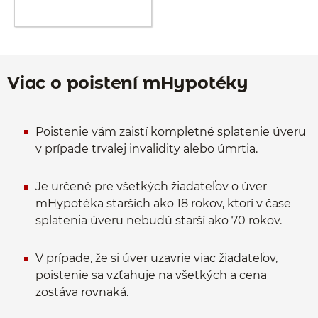
Viac o poistení mHypotéky
Poistenie vám zaistí kompletné splatenie úveru
v prípade trvalej invalidity alebo úmrtia.
Je určené pre všetkých žiadateľov o úver
mHypotéka starších ako 18 rokov, ktorí v čase
splatenia úveru nebudú starší ako 70 rokov.
V prípade, že si úver uzavrie viac žiadateľov,
poistenie sa vzťahuje na všetkých a cena
zostáva rovnaká.