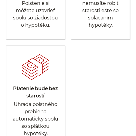
Poistenie si
nemusíte robiť
môžete uzavrieť
starosti ešte so
spolu so žiadosťou
splácaním
o hypotéku.
hypotéky.
Platenie bude bez
starostí
Úhrada poistného
prebieha
automaticky spolu
so splátkou
hypotéky.