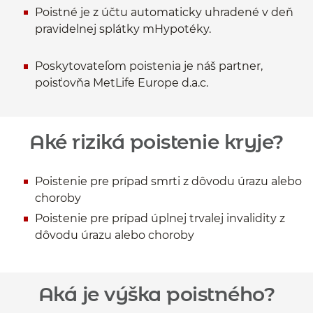
Poistné je z účtu automaticky uhradené v deň
pravidelnej splátky mHypotéky.
Poskytovateľom poistenia je náš partner,
poisťovňa MetLife Europe d.a.c.
Aké riziká poistenie kryje?
Poistenie pre prípad smrti z dôvodu úrazu alebo
choroby
Poistenie pre prípad úplnej trvalej invalidity z
dôvodu úrazu alebo choroby
Aká je výška poistného?