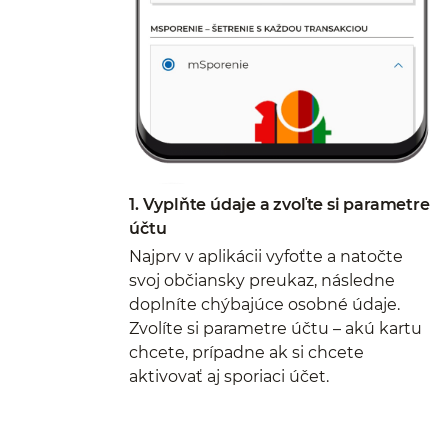
1. Vyplňte údaje a zvoľte si parametre
účtu
Najprv v aplikácii vyfoťte a natočte
svoj občiansky preukaz, následne
doplníte chýbajúce osobné údaje.
Zvolíte si parametre účtu – akú kartu
chcete, prípadne ak si chcete
aktivovať aj sporiaci účet.