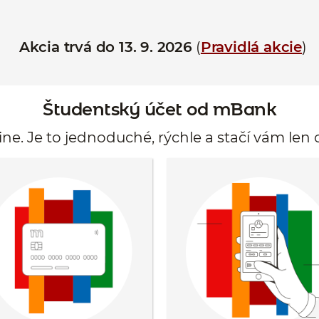
Akcia trvá do 13. 9. 2026
(
Pravidlá akcie
)
Študentský účet od mBank
line. Je to jednoduché, rýchle a stačí vám len