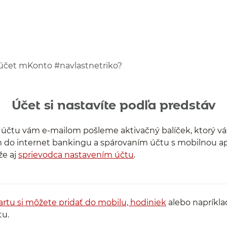
 účet mKonto #navlastnetriko?
Účet si nastavíte podľa predstáv
 účtu vám e-mailom pošleme aktivačný balíček, ktorý vá
m do internet bankingu a spárovaním účtu s mobilnou ap
že aj
sprievodca nastavením účtu
.
artu si môžete pridať do mobilu, hodiniek
alebo napríkla
tu.