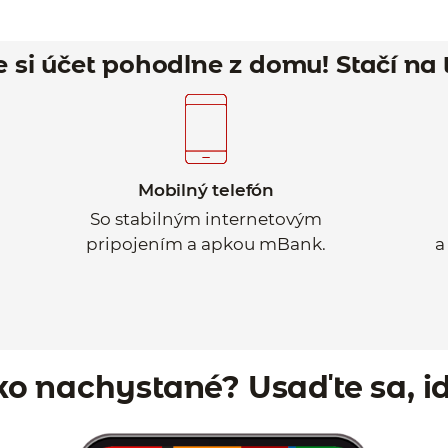
e si účet pohodlne z domu! Stačí na 
Mobilný telefón
So stabilným internetovým
pripojením a apkou mBank.
a
ko nachystané? Usaďte sa, i