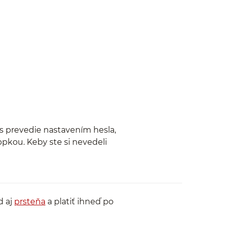
s prevedie nastavením hesla,
pkou. Keby ste si nevedeli
d aj
prsteňa
a platiť ihneď po