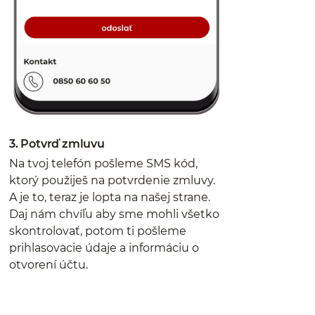
3. Potvrď zmluvu
Na tvoj telefón pošleme SMS kód,
ktorý použiješ na potvrdenie zmluvy.
A je to, teraz je lopta na našej strane.
Daj nám chvíľu aby sme mohli všetko
skontrolovať, potom ti pošleme
prihlasovacie údaje a informáciu o
otvorení účtu.