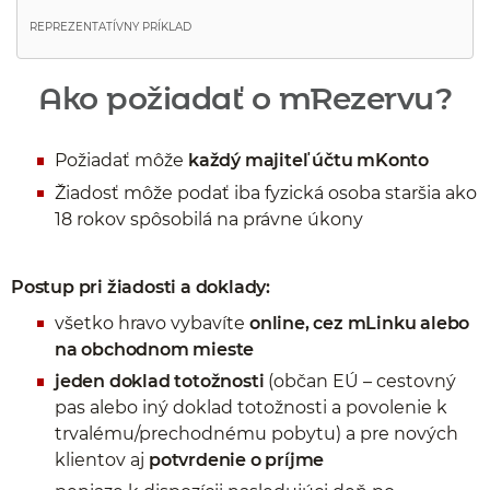
REPREZENTATÍVNY PRÍKLAD
Ako požiadať o mRezervu?
Požiadať môže
každý majiteľ účtu mKonto
Žiadosť môže podať iba fyzická osoba staršia ako
18 rokov spôsobilá na právne úkony
Postup pri žiadosti a doklady:
všetko hravo vybavíte
online, cez mLinku alebo
na obchodnom mieste
jeden doklad totožnosti
(občan EÚ – cestovný
pas alebo iný doklad totožnosti a povolenie k
trvalému/prechodnému pobytu) a pre nových
klientov aj
potvrdenie o príjme