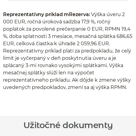
Reprezentatívny príklad mRezerva:
Výška úveru 2
000 EUR, ročná úroková sadzba 17,9 %, ročný
poplatok za povolené prečerpanie 0 EUR, RPMN 19,4
%, doba splatnosti 3 mesiace, mesačná splátka 686,65
EUR, celková čiastka k úhrade 2 059,96 EUR.
Reprezentatívny príklad platí za predpokladu, že celý
limit je vyčerpaný v deň poskytnutia úveru a je
splácaný 3-mi rovnako vysokými splátkami. Výška
mesačnej splátky slúži len na výpočet
reprezentatívneho príkladu. Ak dôjde k zmene výšky
uvedených predpokladov, zmení sa aj výška RPMN.
Užitočné dokumenty