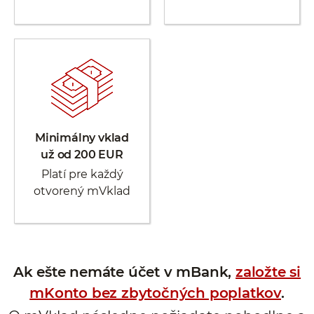
Minimálny vklad
už od 200 EUR
Platí pre každý
otvorený mVklad
Ak ešte nemáte účet v mBank,
založte si
mKonto bez zbytočných poplatkov
.