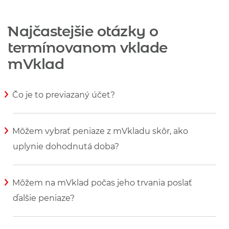
Najčastejšie otázky o
termínovanom vklade
mVklad
Čo je to previazaný účet?
Zobraziť viac informácií
Môžem vybrať peniaze z mVkladu skôr, ako
uplynie dohodnutá doba?
Zobraziť viac informácií
Môžem na mVklad počas jeho trvania poslať
ďalšie peniaze?
Zobraziť viac informácií