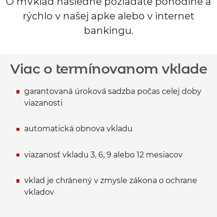
O mVklad následne požiadate pohodlne a
rýchlo v našej apke alebo v internet
bankingu.
Viac o termínovanom vklade
garantovaná úroková sadzba počas celej doby
viazanosti
automatická obnova vkladu
viazanosť vkladu 3, 6, 9 alebo 12 mesiacov
vklad je chránený v zmysle zákona o ochrane
vkladov