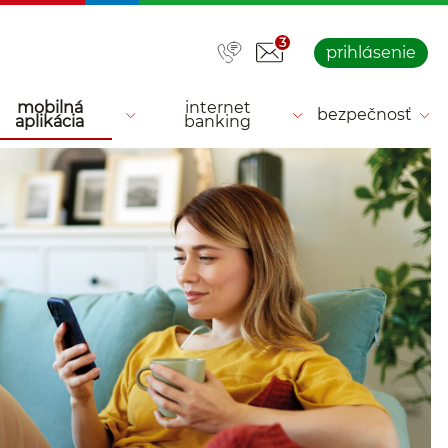
3
prihlásenie
mobilná
internet
bezpečnosť
aplikácia
banking