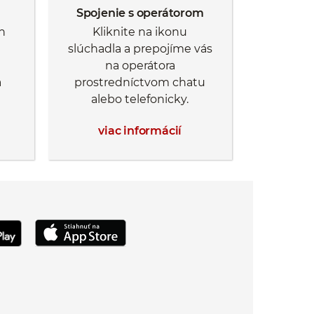
Spojenie s operátorom
h
Kliknite na ikonu
slúchadla a prepojíme vás
na operátora
a
prostredníctvom chatu
alebo telefonicky.
viac informácií