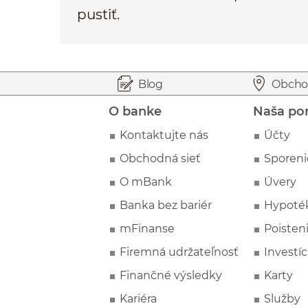
pustiť.
Prejsť na začiatok stránky
Preskočiť na začiatok obsahu
Blog
Obcho
O banke
Naša po
Kontaktujte nás
Účty
Obchodná sieť
Sporeni
O mBank
Úvery
Banka bez bariér
Hypoté
mFinanse
Poisten
Firemná udržateľnosť
Investíc
Finančné výsledky
Karty
Kariéra
Služby