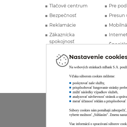
Tlačové centrum
Pre pod
Bezpečnosť
Presun 
Reklamácie
Mobilná
Zákaznícka
Interne
spokojnosť
Špeciál