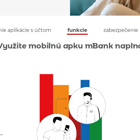
ie aplikácie s účtom
funkcie
zabezpečenie
Využite mobilnú apku mBank napln