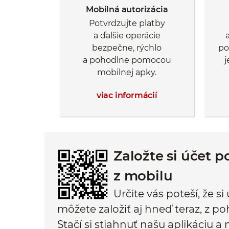
Mobilná autorizácia
Potvrdzujte platby
a ďalšie operácie
bezpečne, rýchlo
po
a pohodlne pomocou
mobilnej apky.
viac informácií
Založte si účet 
z mobilu
Určite vás poteší, že s
môžete založiť aj hneď teraz, z p
Stačí si stiahnuť našu aplikáciu 