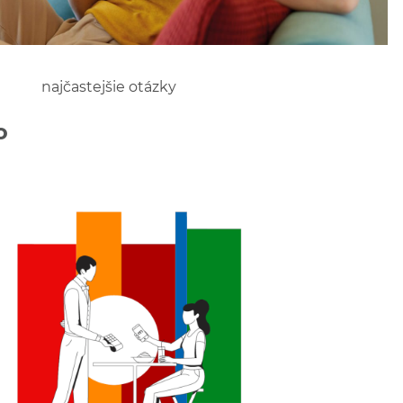
najčastejšie otázky
o