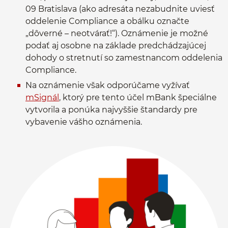
09 Bratislava (ako adresáta nezabudnite uviesť
oddelenie Compliance a obálku označte
„dôverné – neotvárať!“). Oznámenie je možné
podať aj osobne na základe predchádzajúcej
dohody o stretnutí so zamestnancom oddelenia
Compliance.
Na oznámenie však odporúčame vyžívať
mSignál
, ktorý pre tento účel mBank špeciálne
vytvorila a ponúka najvyššie štandardy pre
vybavenie vášho oznámenia.