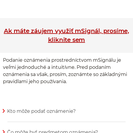
Ak máte záujem využiť mSignál, prosíme,
kliknite sem
Podanie oznámenia prostredníctvom mSignálu je
veľmi jednoduché a intuitívne. Pred podaním
oznámenia sa však, prosím, zoznámte so základnými
pravidlami jeho používania.
Kto môže podať oznámenie?
Zobraziť viac informácií
Čo môže byť predmetom oznámenia?