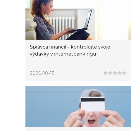
Správca financií – kontrolujte svoje
výdavky v internetbankingu
2020-10-15