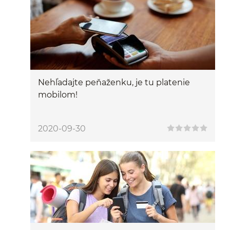
Nehľadajte peňaženku, je tu platenie
mobilom!
2020-09-30