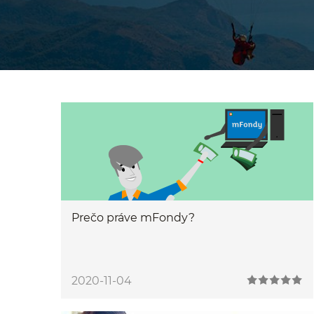
Prečo práve mFondy?
2020-11-04