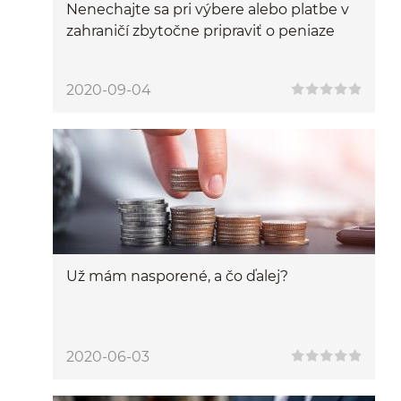
Nenechajte sa pri výbere alebo platbe v
zahraničí zbytočne pripraviť o peniaze
2020-09-04
Už mám nasporené, a čo ďalej?
2020-06-03