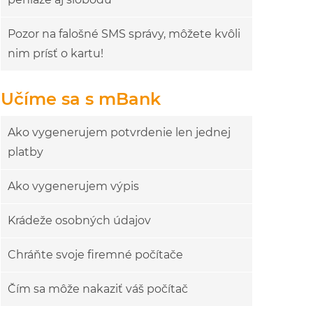
Pozor na falošné SMS správy, môžete kvôli
nim prísť o kartu!
Učíme sa s mBank
Ako vygenerujem potvrdenie len jednej
platby
Ako vygenerujem výpis
Krádeže osobných údajov
Chráňte svoje firemné počítače
Čím sa môže nakaziť váš počítač