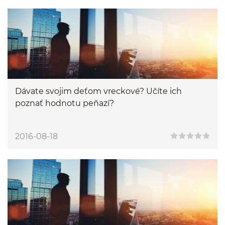
Dávate svojim deťom vreckové? Učíte ich
poznať hodnotu peňazí?
2016-08-18