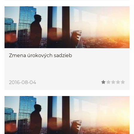
Zmena úrokových sadzieb
2016-08-04