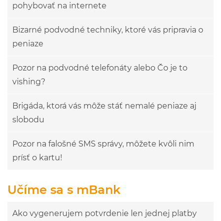
pohybovať na internete
Bizarné podvodné techniky, ktoré vás pripravia o
peniaze
Pozor na podvodné telefonáty alebo Čo je to
vishing?
Brigáda, ktorá vás môže stáť nemalé peniaze aj
slobodu
Pozor na falošné SMS správy, môžete kvôli nim
prísť o kartu!
Učíme sa s mBank
Ako vygenerujem potvrdenie len jednej platby