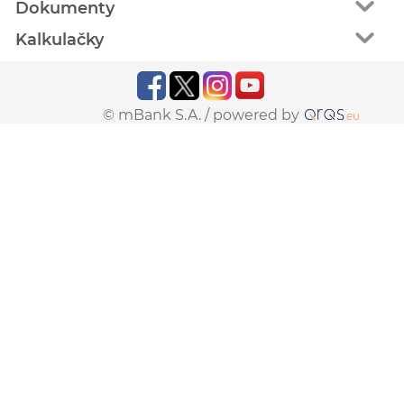
Dokumenty
Kalkulačky
© mBank S.A. /
powered by