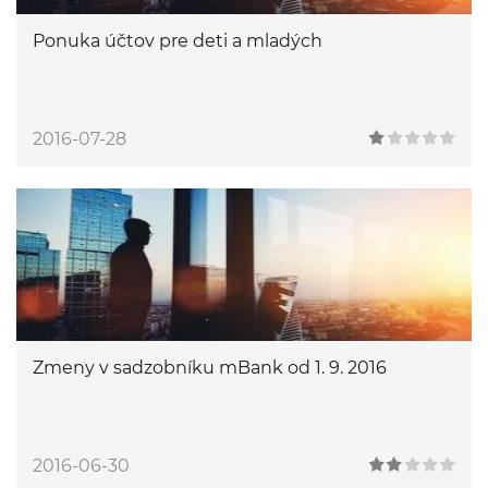
Ponuka účtov pre deti a mladých
2016-07-28
Zmeny v sadzobníku mBank od 1. 9. 2016
2016-06-30