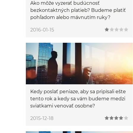
Ako môže vyzerať budúcnosť
bezkontaktných platieb? Budeme platiť
pohľadom alebo mávnutím ruky?
2016-01-15
Kedy poslať peniaze, aby sa pripísali ešte
tento rok a kedy sa vám budeme medzi
sviatkami venovať osobne?
2015-12-18