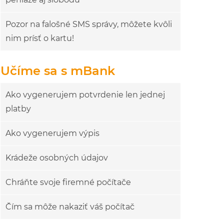
Pozor na falošné SMS správy, môžete kvôli
nim prísť o kartu!
Učíme sa s mBank
Ako vygenerujem potvrdenie len jednej
platby
Ako vygenerujem výpis
Krádeže osobných údajov
Chráňte svoje firemné počítače
Čím sa môže nakaziť váš počítač