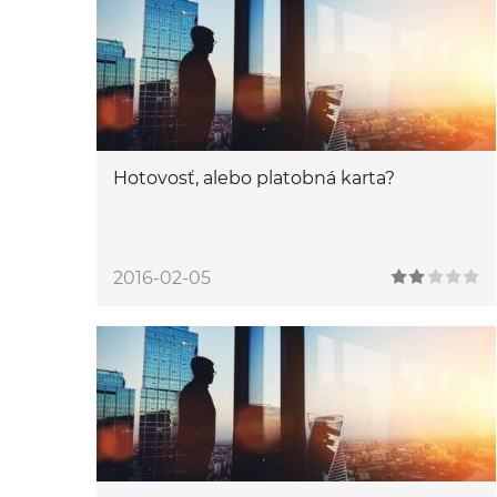
Hotovosť, alebo platobná karta?
2016-02-05