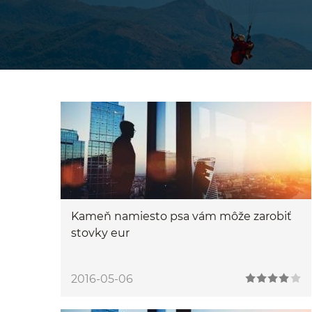
Kameň namiesto psa vám môže zarobiť
stovky eur
2016-05-06