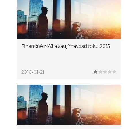
Finančné NAJ a zaujímavosti roku 2015
2016-01-21