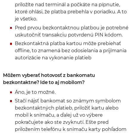
priložíte nad terminál a počkáte na pípnutie,
ktoré ohlási, že platba prebehla v poriadku. A to
je všetko.
Pred prvou bezkontaktnou platbou je potrebné
uskutočniť transakciu potvrdenú PIN kódom.
Bezkontaktná platba kartou môže prebiehať
offline, to znamená bez odosielania a prijímania
autorizácie na vykonanie platieb
Môžem vyberať hotovosť z bankomatu
bezkontaktne? Ide to aj mobilom?
Áno, je to možné.
Stačí nájsť bankomat so známym symbolom
bezkontaktných platieb, priložiť kartu alebo
mobil k snímaču, a ďalej už vo výbere
pokračujete ako ste zvyknutí. Ešte pred
priložením telefónu k snímaču karty pohľadom