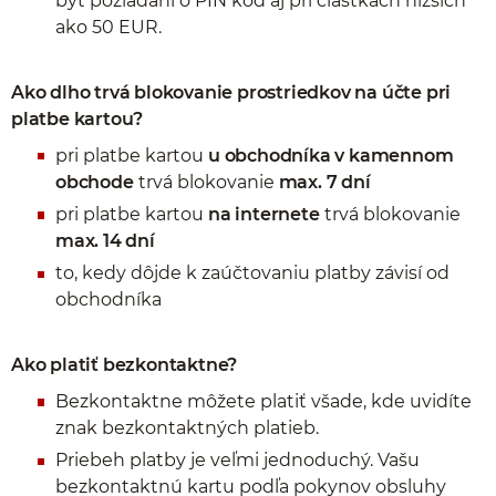
byť požiadaní o PIN kód aj pri čiastkach nižších
ako 50 EUR.
Ako dlho trvá blokovanie prostriedkov na účte pri
platbe kartou?
pri platbe kartou
u obchodníka v kamennom
obchode
trvá blokovanie
max. 7 dní
pri platbe kartou
na internete
trvá blokovanie
max. 14 dní
to, kedy dôjde k zaúčtovaniu platby závisí od
obchodníka
Ako platiť bezkontaktne?
Bezkontaktne môžete platiť všade, kde uvidíte
znak bezkontaktných platieb.
Priebeh platby je veľmi jednoduchý. Vašu
bezkontaktnú kartu podľa pokynov obsluhy