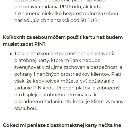
požiadavka zadania PIN kódu, ak karta
zaznamená niekoľko bezprostredne za sebou
nasledujúcich transakcií pod 50 EUR.
Koľkokrát za sebou môžem použiť kartu než budem
musieť zadať PIN?
Toto je otázkou bezpečnostného nastavenia
platobnej karty, ktoré mBank nebude
zverejňovať v záujme zachovania bezpečnosti a
ochrany finančných prostriedkov klientov. Platí
však, že kedykoľvek môžete byť požiadaní o
zadanie PIN kódu. Priebeh platby je zobrazený
na displeji platobného terminálu a k
prípadnému zadaniu PIN kódu je klient vyzvaný
obsluhou.
Čo keď mi peniaze z bezkontaktnej karty načíta iné