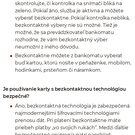
skontrolujte, či kontrolka na snímači bliká na
zeleno. Pokiaľ áno, služba je aktívna a môžete
vyberať bezkontaktne. Pokiaľ kontrolka nebliká,
bezkontaktné výbery nie sú možné. Tiež je
možné, že sa prevádzkovateľ bankomatu
rozhodne, že vám bezkontaktný výber
neumožní z iného dôvodu.
Bezkontaktne môžete z bankomatu vyberať
buď kartou, ktorú nosíte v peňaženke, mobilom,
hodinkami, prsteňom či náramkom.
Je používanie karty s bezkontaktnou technológiou
bezpečné?
Áno, bezkontaktná technológia je zabezpečená
najmodernejšími šifrovacími technológiami
prenosu dát. Pri platení bezkontaktne máte
priebeh platby „vo svojich rukách“. Medzi ďalšie
bezpečnostné opatrenia patrí napríklad