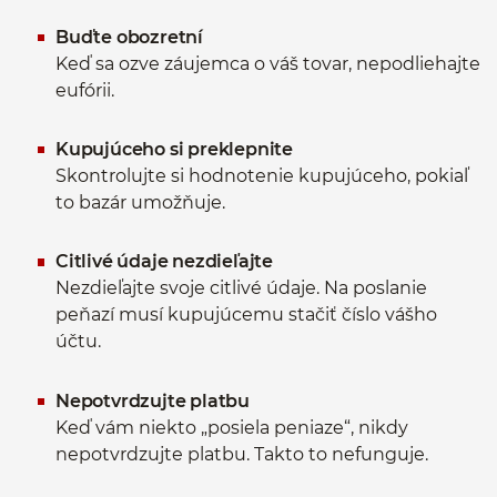
Buďte obozretní
Keď sa ozve záujemca o váš tovar, nepodliehajte
eufórii.
Kupujúceho si preklepnite
Skontrolujte si hodnotenie kupujúceho, pokiaľ
to bazár umožňuje.
Citlivé údaje nezdieľajte
Nezdieľajte svoje citlivé údaje. Na poslanie
peňazí musí kupujúcemu stačiť číslo vášho
účtu.
Nepotvrdzujte platbu
Keď vám niekto „posiela peniaze“, nikdy
nepotvrdzujte platbu. Takto to nefunguje.