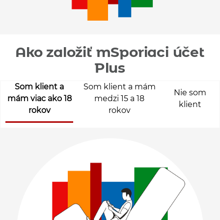
Ako založiť mSporiaci účet
Plus
Som klient a
Som klient a mám
Nie som
mám viac ako 18
medzi 15 a 18
klient
rokov
rokov