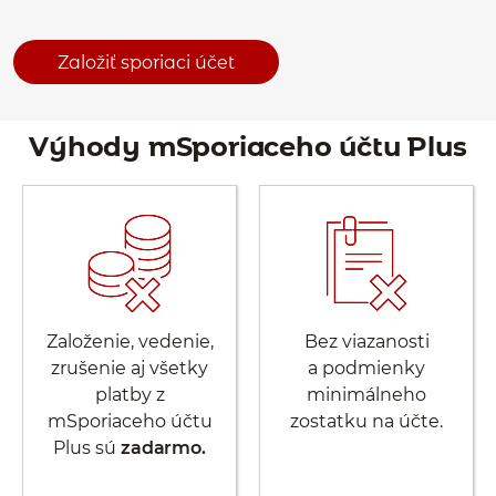
Založiť sporiaci účet
Výhody mSporiaceho účtu Plus
Založenie, vedenie,
Bez viazanosti
zrušenie aj všetky
a podmienky
platby z
minimálneho
mSporiaceho účtu
zostatku na účte.
Plus sú
zadarmo.