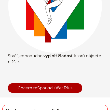
Stačí jednoducho
vyplniť žiadosť
, ktorú nájdete
nižšie.
Chcem mSporiaci účet Plus