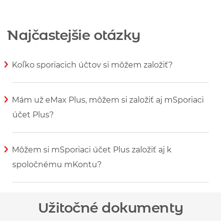
Najčastejšie otázky
Koľko sporiacich účtov si môžem založiť?
Zobraziť viac informácií
Mám už eMax Plus, môžem si založiť aj mSporiaci
účet Plus?
Zobraziť viac informácií
Môžem si mSporiaci účet Plus založiť aj k
spoločnému mKontu?
Zobraziť viac informácií
Užitočné dokumenty