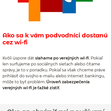
Ako sa k vám podvodníci dostanú
cez wi-fi
Kvôli úspore dát
siahame po verejných wi-fi
. Pokiaľ
len surfujeme po sociálnych sieťach alebo čítame
správy, je to v poriadku. Pokiaľ sa však chceme práve
prihlásiť do svojho e-mailu alebo internet bankingu,
môže to byť problém.
Úroveň zabezpečenia
verejných wi-fi je ťažké zistiť
.