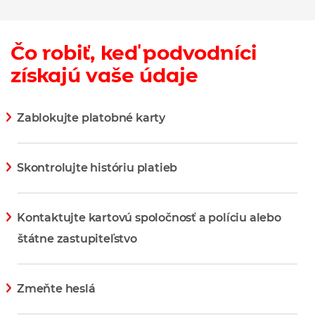
Čo robiť, keď podvodníci
získajú vaše údaje
Zablokujte platobné karty
Zobraziť viac informácií
Skontrolujte históriu platieb
Zobraziť viac informácií
Kontaktujte kartovú spoločnosť a políciu alebo
štátne zastupiteľstvo
Zobraziť viac informácií
Zmeňte heslá
Zobraziť viac informácií