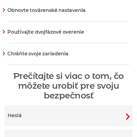
Obnovte továrenské nastavenia
Zobraziť viac informácií
Používajte dvojfázové overenie
Zobraziť viac informácií
Chráňte svoje zariadenia
Zobraziť viac informácií
Prečítajte si viac o tom, čo
môžete urobiť pre svoju
bezpečnosť
Heslá