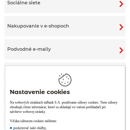
Sociálne siete
Nakupovanie v e-shopoch
Podvodné e-maily
Cestovanie
Mobil
Počítač